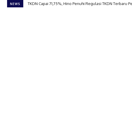
TKDN Capai 71,75%, Hino Penuhi Regulasi TKDN Terbaru 
NEWS