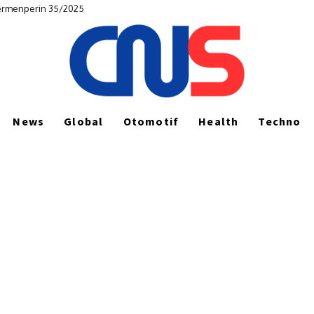
Permenperin 35/2025
News
Global
Otomotif
Health
Techno