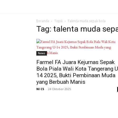
Beranda
Topik
Talenta muda sepak bola
Tag: talenta muda sep
News
Farmel FA Juara Kejurnas Sepak
Bola Piala Wali Kota Tangerang U
14 2025, Bukti Pembinaan Muda
yang Berbuah Manis
NI CS
-
24 Oktober 2025