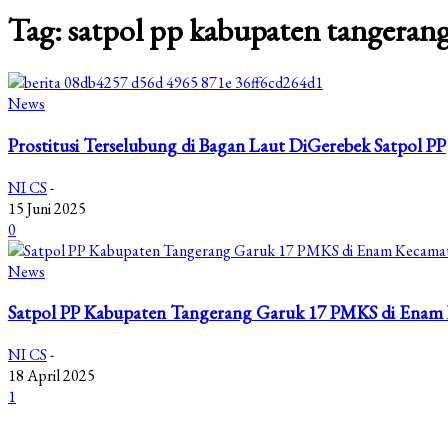
Tag: satpol pp kabupaten tangeran
News
Prostitusi Terselubung di Bagan Laut DiGerebek Satpol PP
NI CS
-
15 Juni 2025
0
News
Satpol PP Kabupaten Tangerang Garuk 17 PMKS di Enam
NI CS
-
18 April 2025
1