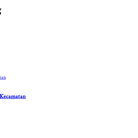
g
 Kecamatan