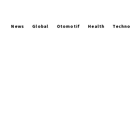
News
Global
Otomotif
Health
Techn