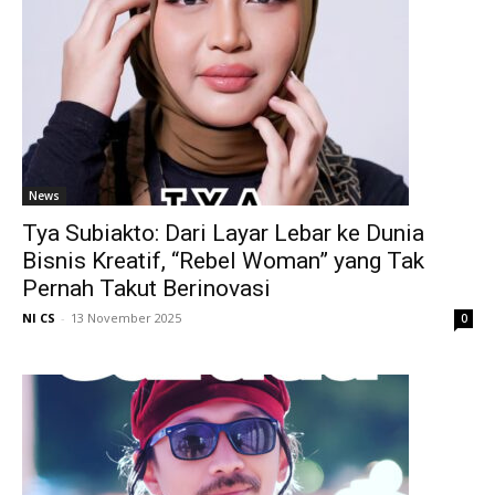
News
Tya Subiakto: Dari Layar Lebar ke Dunia
Bisnis Kreatif, “Rebel Woman” yang Tak
Pernah Takut Berinovasi
NI CS
-
13 November 2025
0