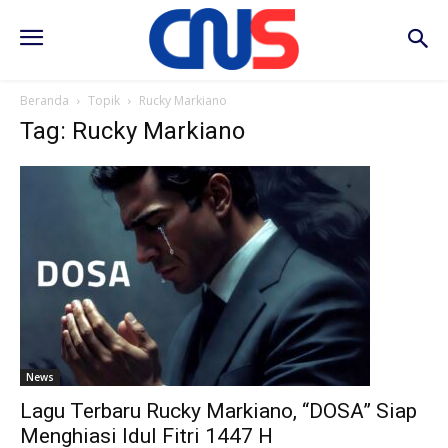
Beranda
Topik
Rucky Markiano
Tag: Rucky Markiano
News
Lagu Terbaru Rucky Markiano, “DOSA” Siap
Menghiasi Idul Fitri 1447 H