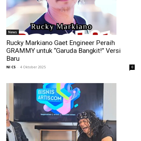
News
Rucky Markiano Gaet Engineer Peraih
GRAMMY untuk “Garuda Bangkit!” Versi
Baru
NI CS
-
4 Oktober 2025
0