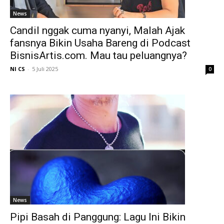
News
Candil nggak cuma nyanyi, Malah Ajak
fansnya Bikin Usaha Bareng di Podcast
BisnisArtis.com. Mau tau peluangnya?
NI CS
-
5 Juli 2025
0
News
Pipi Basah di Panggung: Lagu Ini Bikin