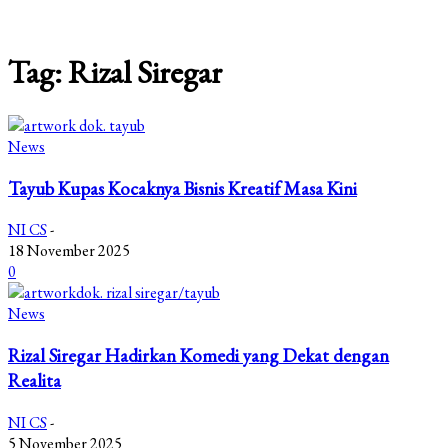
Tag: Rizal Siregar
News
Tayub Kupas Kocaknya Bisnis Kreatif Masa Kini
NI CS
-
18 November 2025
0
News
Rizal Siregar Hadirkan Komedi yang Dekat dengan
Realita
NI CS
-
5 November 2025