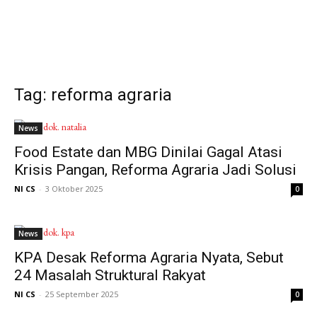
Tag: reforma agraria
News
Food Estate dan MBG Dinilai Gagal Atasi
Krisis Pangan, Reforma Agraria Jadi Solusi
NI CS
-
3 Oktober 2025
0
News
KPA Desak Reforma Agraria Nyata, Sebut
24 Masalah Struktural Rakyat
NI CS
-
25 September 2025
0