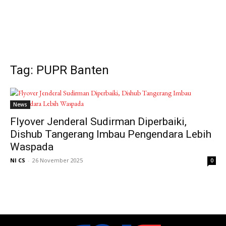
Tag: PUPR Banten
News
Flyover Jenderal Sudirman Diperbaiki,
Dishub Tangerang Imbau Pengendara Lebih
Waspada
NI CS
-
26 November 2025
0