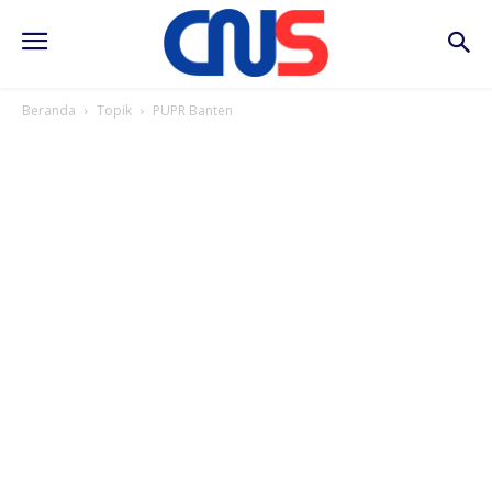
Beranda
Topik
PUPR Banten