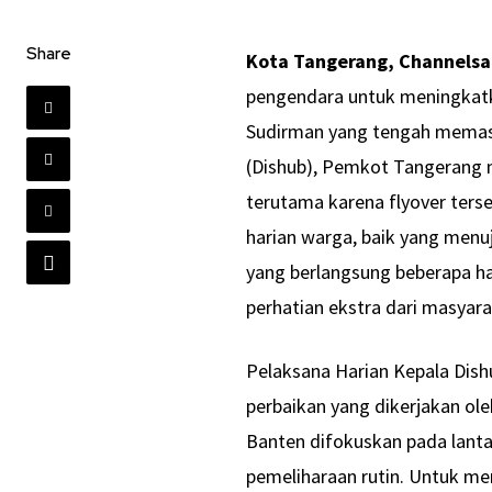
Share
Kota Tangerang, Channelsa
pengendara untuk meningkatk
Sudirman yang tengah memasu
(Dishub), Pemkot Tangerang 
terutama karena flyover ters
harian warga, baik yang menu
yang berlangsung beberapa har
perhatian ekstra dari masyar
Pelaksana Harian Kepala Dis
perbaikan yang dikerjakan o
Banten difokuskan pada lanta
pemeliharaan rutin. Untuk men