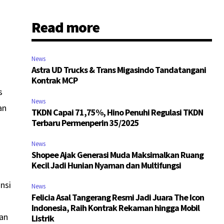
Read more
News
Astra UD Trucks & Trans Migasindo Tandatangani
Kontrak MCP
s
News
an
TKDN Capai 71,75%, Hino Penuhi Regulasi TKDN
Terbaru Permenperin 35/2025
News
Shopee Ajak Generasi Muda Maksimalkan Ruang
Kecil Jadi Hunian Nyaman dan Multifungsi
nsi
News
Felicia Asal Tangerang Resmi Jadi Juara The Icon
Indonesia, Raih Kontrak Rekaman hingga Mobil
pan
Listrik