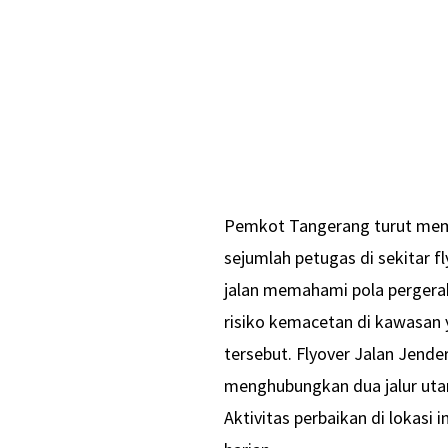
Pemkot Tangerang turut mem
sejumlah petugas di sekitar 
jalan memahami pola pergera
risiko kemacetan di kawasan y
tersebut. Flyover Jalan Jender
menghubungkan dua jalur uta
Aktivitas perbaikan di lokasi 