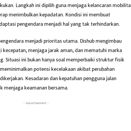
akukan. Langkah ini dipilih guna menjaga kelancaran mobilita
kerap menimbulkan kepadatan. Kondisi ini membuat
aptasi pengendara menjadi hal yang tak terhindarkan.
 pengendara menjadi prioritas utama. Dishub mengimbau
i kecepatan, menjaga jarak aman, dan mematuhi marka
. Situasi ini bukan hanya soal memperbaiki struktur fisik
a meminimalkan potensi kecelakaan akibat perubahan
dikerjakan. Kesadaran dan kepatuhan pengguna jalan
tuk menjaga keamanan bersama.
- Advertisement -