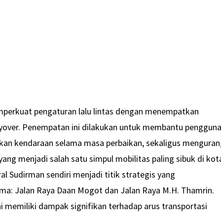
perkuat pengaturan lalu lintas dengan menempatkan
flyover. Penempatan ini dilakukan untuk membantu penggun
kan kendaraan selama masa perbaikan, sekaligus menguran
ang menjadi salah satu simpul mobilitas paling sibuk di kot
al Sudirman sendiri menjadi titik strategis yang
ma: Jalan Raya Daan Mogot dan Jalan Raya M.H. Thamrin.
ini memiliki dampak signifikan terhadap arus transportasi