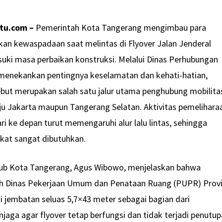
tu.com –
Pemerintah Kota Tangerang mengimbau para
an kewaspadaan saat melintas di Flyover Jalan Jenderal
ki masa perbaikan konstruksi. Melalui Dinas Perhubungan
menekankan pentingnya keselamatan dan kehati-hatian,
ebut merupakan salah satu jalur utama penghubung mobilita
ju Jakarta maupun Tangerang Selatan. Aktivitas pemelihara
i ke depan turut memengaruhi alur lalu lintas, sehingga
akat sangat dibutuhkan.
hub Kota Tangerang, Agus Wibowo, menjelaskan bahwa
leh Dinas Pekerjaan Umum dan Penataan Ruang (PUPR) Provi
i jembatan seluas 5,7×43 meter sebagai bagian dari
jaga agar flyover tetap berfungsi dan tidak terjadi penutu