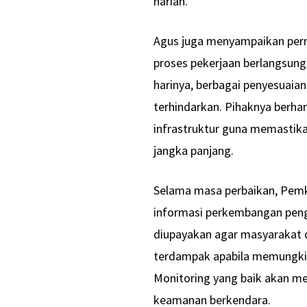
harian.
Agus juga menyampaikan per
proses pekerjaan berlangsung
harinya, berbagai penyesuaia
terhindarkan. Pihaknya berh
infrastruktur guna memastika
jangka panjang.
Selama masa perbaikan, Pem
informasi perkembangan penge
diupayakan agar masyarakat d
terdampak apabila memungkinka
Monitoring yang baik akan 
keamanan berkendara.