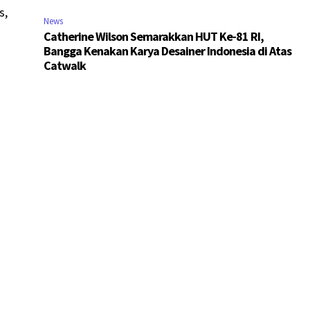
s,
News
Catherine Wilson Semarakkan HUT Ke-81 RI,
Bangga Kenakan Karya Desainer Indonesia di Atas
Catwalk