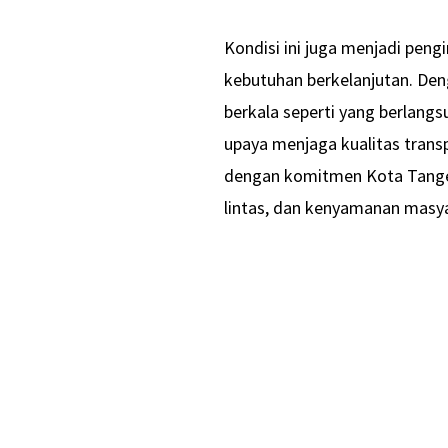
Kondisi ini juga menjadi pen
kebutuhan berkelanjutan. Den
berkala seperti yang berlangs
upaya menjaga kualitas transp
dengan komitmen Kota Tange
lintas, dan kenyamanan masy