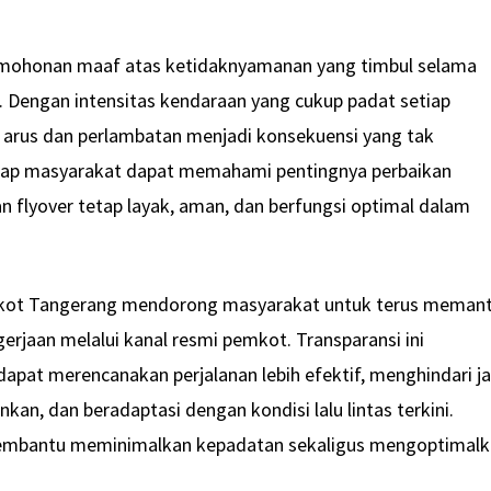
mohonan maaf atas ketidaknyamanan yang timbul selama
. Dengan intensitas kendaraan yang cukup padat setiap
n arus dan perlambatan menjadi konsekuensi yang tak
arap masyarakat dapat memahami pentingnya perbaikan
n flyover tetap layak, aman, dan berfungsi optimal dalam
kot Tangerang mendorong masyarakat untuk terus meman
rjaan melalui kanal resmi pemkot. Transparansi ini
apat merencanakan perjalanan lebih efektif, menghindari ja
n, dan beradaptasi dengan kondisi lalu lintas terkini.
membantu meminimalkan kepadatan sekaligus mengoptimal