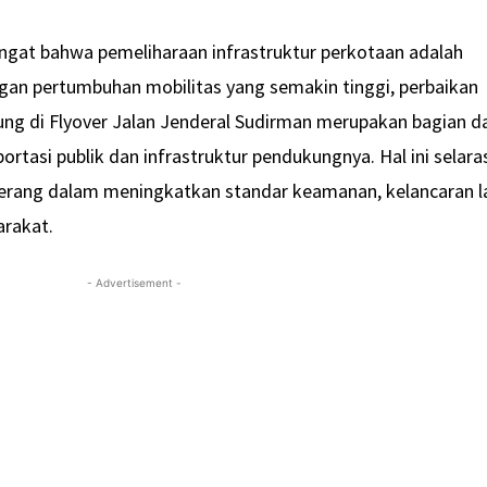
gingat bahwa pemeliharaan infrastruktur perkotaan adalah
gan pertumbuhan mobilitas yang semakin tinggi, perbaikan
ung di Flyover Jalan Jenderal Sudirman merupakan bagian da
ortasi publik dan infrastruktur pendukungnya. Hal ini selara
rang dalam meningkatkan standar keamanan, kelancaran l
arakat.
- Advertisement -