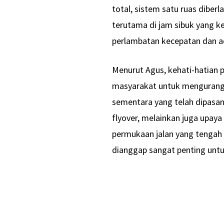
total, sistem satu ruas diberl
terutama di jam sibuk yang 
perlambatan kecepatan dan ad
Menurut Agus, kehati-hatian
masyarakat untuk mengurang
sementara yang telah dipasang
flyover, melainkan juga upay
permukaan jalan yang tengah 
dianggap sangat penting un