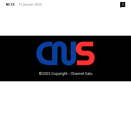
NI CS
-
15 Januari 2026
0
©2025 Copyright - Channel Satu