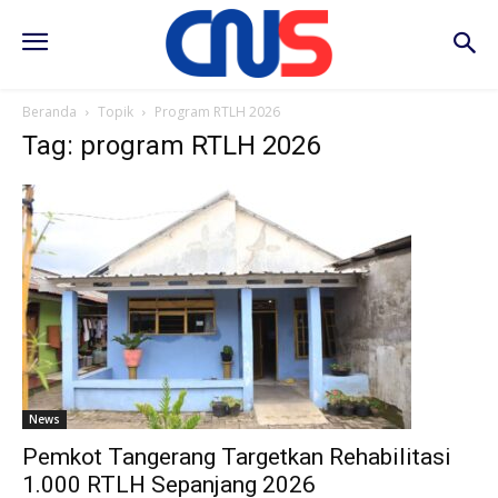
Beranda
Topik
Program RTLH 2026
Tag: program RTLH 2026
News
Pemkot Tangerang Targetkan Rehabilitasi
1.000 RTLH Sepanjang 2026