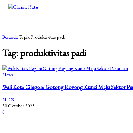
Beranda
Topik
Produktivitas padi
Tag: produktivitas padi
News
Wali Kota Cilegon: Gotong Royong Kunci Maju Sektor Pe
NI CS
-
30 Oktober 2025
0