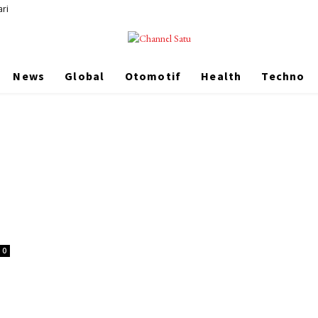
ri
News
Global
Otomotif
Health
Techno
0