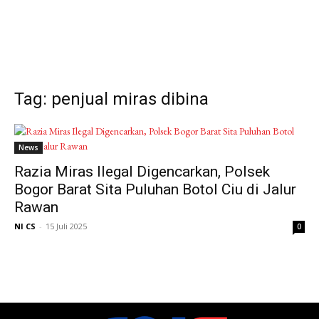
Tag: penjual miras dibina
News
Razia Miras Ilegal Digencarkan, Polsek
Bogor Barat Sita Puluhan Botol Ciu di Jalur
Rawan
NI CS
-
15 Juli 2025
0