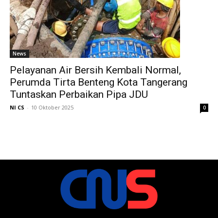
News
Pelayanan Air Bersih Kembali Normal,
Perumda Tirta Benteng Kota Tangerang
Tuntaskan Perbaikan Pipa JDU
NI CS
-
10 Oktober 2025
0