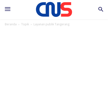
Beranda
Topik
Layanan publik Tangerang