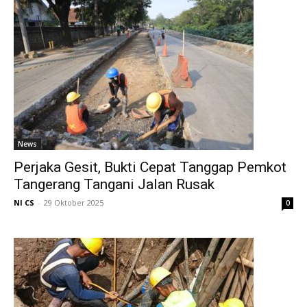
News
Perjaka Gesit, Bukti Cepat Tanggap Pemkot
Tangerang Tangani Jalan Rusak
NI CS
-
29 Oktober 2025
0