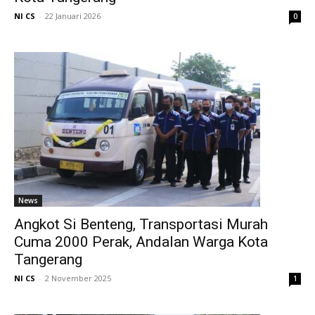
NI CS
-
22 Januari 2026
0
News
Angkot Si Benteng, Transportasi Murah
Cuma 2000 Perak, Andalan Warga Kota
Tangerang
NI CS
-
2 November 2025
1