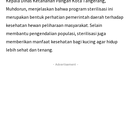
Kepala Dinas Ketahanan Pangan Kota Tangerang,
Muhdorun, menjelaskan bahwa program sterilisasi ini
merupakan bentuk perhatian pemerintah daerah terhadap
kesehatan hewan peliharaan masyarakat. Selain
membantu pengendalian populasi, sterilisasi juga
memberikan manfaat kesehatan bagi kucing agar hidup
lebih sehat dan tenang.
- Advertisement -