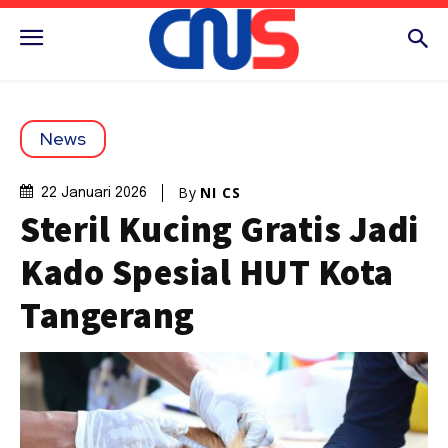
News
By
NI CS
22 Januari 2026
Steril Kucing Gratis Jadi
Kado Spesial HUT Kota
Tangerang