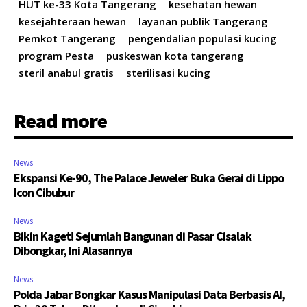
HUT ke-33 Kota Tangerang
kesehatan hewan
kesejahteraan hewan
layanan publik Tangerang
Pemkot Tangerang
pengendalian populasi kucing
program Pesta
puskeswan kota tangerang
steril anabul gratis
sterilisasi kucing
Read more
News
Ekspansi Ke-90, The Palace Jeweler Buka Gerai di Lippo
Icon Cibubur
News
Bikin Kaget! Sejumlah Bangunan di Pasar Cisalak
Dibongkar, Ini Alasannya
News
Polda Jabar Bongkar Kasus Manipulasi Data Berbasis AI,