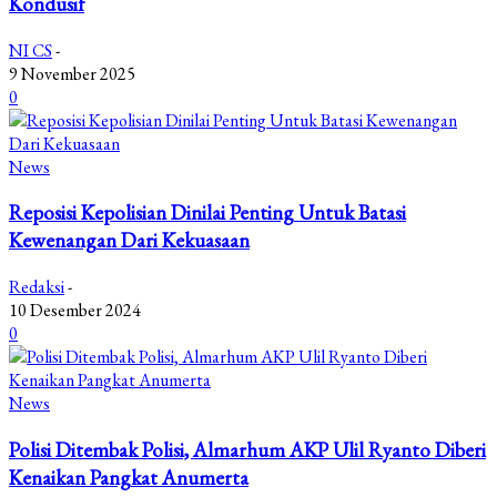
Kondusif
NI CS
-
9 November 2025
0
News
Reposisi Kepolisian Dinilai Penting Untuk Batasi
Kewenangan Dari Kekuasaan
Redaksi
-
10 Desember 2024
0
News
Polisi Ditembak Polisi, Almarhum AKP Ulil Ryanto Diberi
Kenaikan Pangkat Anumerta