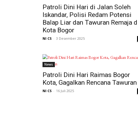
Patroli Dini Hari di Jalan Soleh
Iskandar, Polisi Redam Potensi
Balap Liar dan Tawuran Remaja d
Kota Bogor
NI CS
-
3 Desember 2025
News
Patroli Dini Hari Raimas Bogor
Kota, Gagalkan Rencana Tawuran
NI CS
-
16 Juli 2025