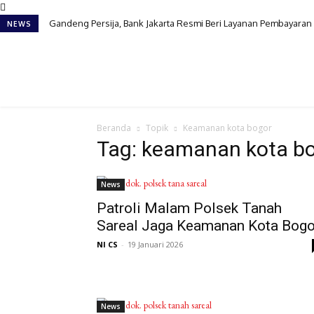
Gandeng Persija, Bank Jakarta Resmi Beri Layanan Pembayaran 
NEWS
Beranda
Topik
Keamanan kota bogor
Tag: keamanan kota b
News
Patroli Malam Polsek Tanah
Sareal Jaga Keamanan Kota Bogo
NI CS
-
19 Januari 2026
News