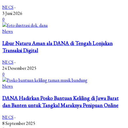
NI CS
-
3 Juni 2026
0
News
Libur Nataru Aman ala DANA di Tengah Lonjakan
Transaksi Digital
NI CS
-
24 Desember 2025
0
News
DANA Hadirkan Posko Bantuan Keliling di Jawa Barat
dan Banten untuk Tangkal Maraknya Penipuan Online
NI CS
-
8 September 2025