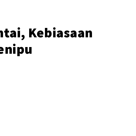
ntai, Kebiasaan
Penipu