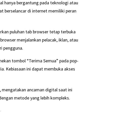
l hanya bergantung pada teknologi atau
at berselancar di internet memiliki peran
rkan puluhan tab browser tetap terbuka
browser menjalankan pelacak, iklan, atau
ri pengguna.
menekan tombol “Terima Semua” pada pop-
dia. Kebiasaan ini dapat membuka akses
, mengatakan ancaman digital saat ini
dengan metode yang lebih kompleks.
-