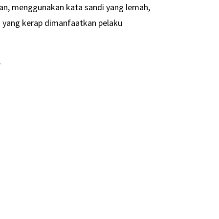
kan, menggunakan kata sandi yang lemah,
h yang kerap dimanfaatkan pelaku
-