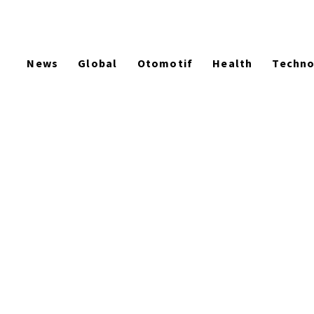
News
Global
Otomotif
Health
Techn