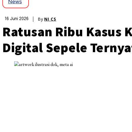
News
By
NI CS
16 Juni 2026
Ratusan Ribu Kasus K
Digital Sepele Terny