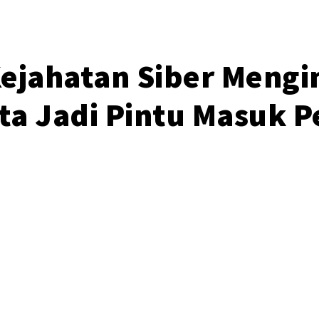
ejahatan Siber Mengi
ata Jadi Pintu Masuk 