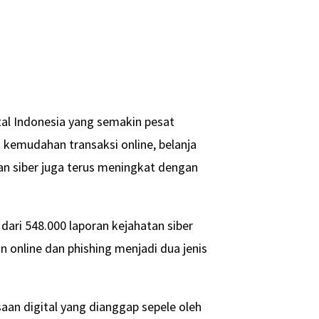
l Indonesia yang semakin pesat
kemudahan transaksi online, belanja
atan siber juga terus meningkat dengan
dari 548.000 laporan kejahatan siber
n online dan phishing menjadi dua jenis
saan digital yang dianggap sepele oleh