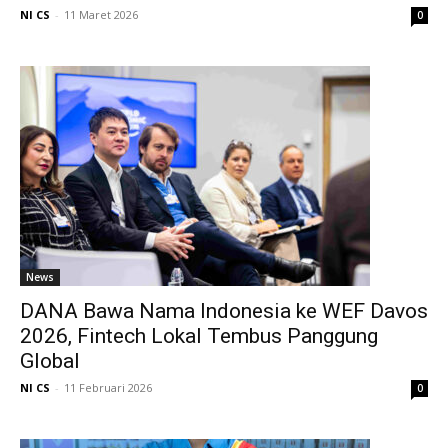
NI CS
-
11 Maret 2026
0
News
DANA Bawa Nama Indonesia ke WEF Davos
2026, Fintech Lokal Tembus Panggung
Global
NI CS
-
11 Februari 2026
0