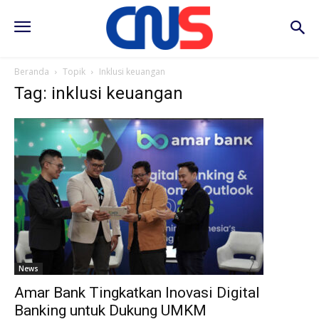
Beranda
Topik
Inklusi keuangan
Tag: inklusi keuangan
News
Amar Bank Tingkatkan Inovasi Digital
Banking untuk Dukung UMKM