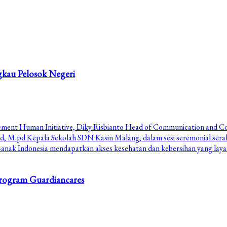
gkau Pelosok Negeri
Program Guardiancares