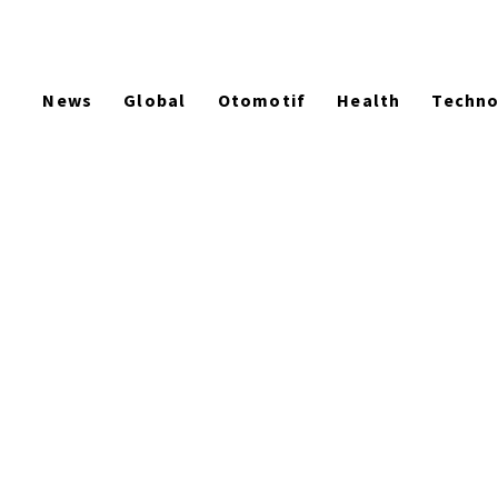
News
Global
Otomotif
Health
Techn