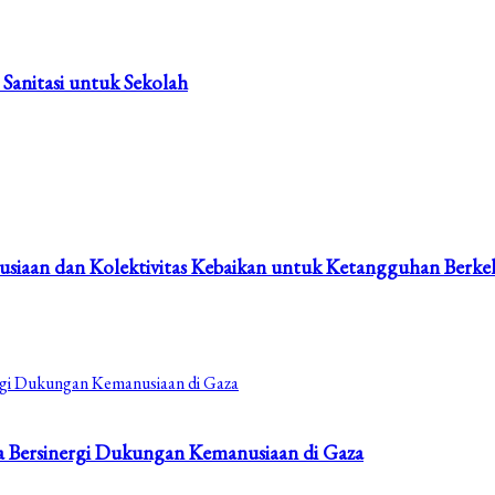
 Sanitasi untuk Sekolah
nusiaan dan Kolektivitas Kebaikan untuk Ketangguhan Berk
a Bersinergi Dukungan Kemanusiaan di Gaza