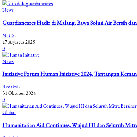
News
Guardiancares Hadir di Malang, Bawa Solusi Air Bersih dan
NI CS
-
17 Agustus 2025
0
News
Initiative Forum Human Initiative 2024, Tantangan Kema
Redaksi
-
31 Oktober 2024
0
Global
Humanitarian Aid Continues, Wujud HI dan Seluruh Mitr