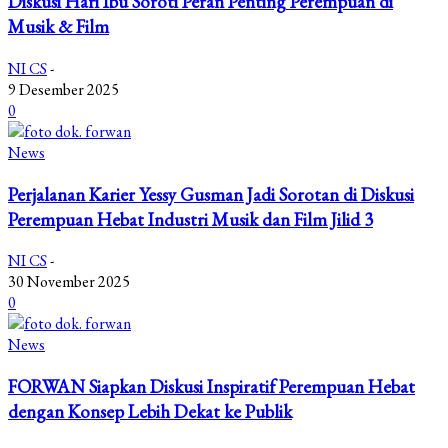
Diskusi Hari Ibu Soroti Peran Penting Perempuan di
Musik & Film
NI CS
-
9 Desember 2025
0
News
Perjalanan Karier Yessy Gusman Jadi Sorotan di Diskusi
Perempuan Hebat Industri Musik dan Film Jilid 3
NI CS
-
30 November 2025
0
News
FORWAN Siapkan Diskusi Inspiratif Perempuan Hebat
dengan Konsep Lebih Dekat ke Publik