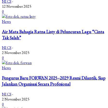
NI CS
-
12 November 2025
0
News
Air Mata Bahagia Ratna Listy di Peluncuran Lagu “Cinta
Tak Salah”
NI CS
-
2 November 2025
0
News
Pengurus Baru FORWAN 2025–2029 Resmi Dilantik, Siap
Jalankan Organisasi Secara Profesional
NI CS
-
2 November 2025
0