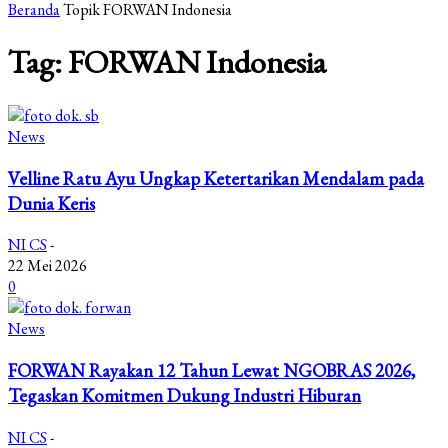
Beranda
Topik
FORWAN Indonesia
Tag: FORWAN Indonesia
News
Velline Ratu Ayu Ungkap Ketertarikan Mendalam pada
Dunia Keris
NI CS
-
22 Mei 2026
0
News
FORWAN Rayakan 12 Tahun Lewat NGOBRAS 2026,
Tegaskan Komitmen Dukung Industri Hiburan
NI CS
-