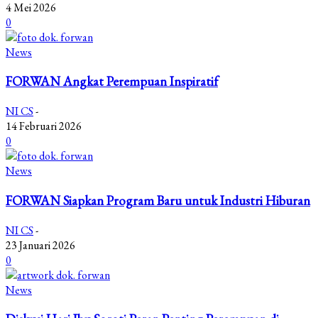
4 Mei 2026
0
News
FORWAN Angkat Perempuan Inspiratif
NI CS
-
14 Februari 2026
0
News
FORWAN Siapkan Program Baru untuk Industri Hiburan
NI CS
-
23 Januari 2026
0
News