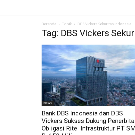
Beranda
Topik
DBS Vickers Sekuritas Indonesia
Tag: DBS Vickers Sekur
News
Bank DBS Indonesia dan DBS
Vickers Sukses Dukung Penerbita
Obligasi Ritel Infrastruktur PT SM