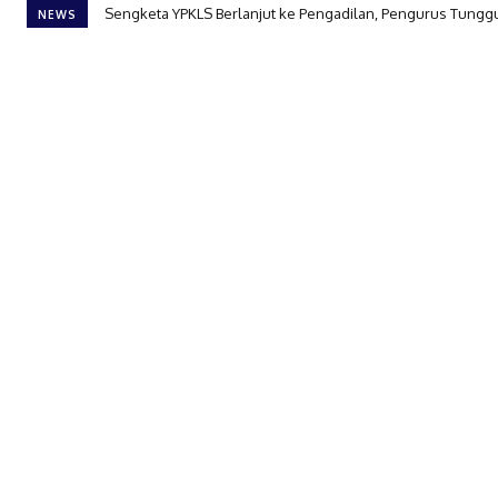
Sengketa YPKLS Berlanjut ke Pengadilan, Pengurus Tungg
NEWS