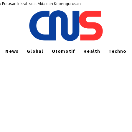
u Putusan Inkrah soal Akta dan Kepengurusan
News
Global
Otomotif
Health
Techno