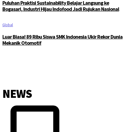
Puluhan Praktisi Sustainability Belajar Langsung ke
Bogasari, Industri Hijau Indofood Jadi Rujukan Nasional
Global
Luar Biasa! 89 Ribu Siswa SMK Indonesia Ukir Rekor Dunia
Mekanik Otomotif
NEWS