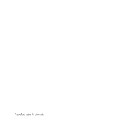
foto dok. dbs indonesia