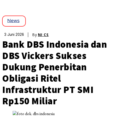
News
By
NI CS
3 Juni 2026
Bank DBS Indonesia dan
DBS Vickers Sukses
Dukung Penerbitan
Obligasi Ritel
Infrastruktur PT SMI
Rp150 Miliar