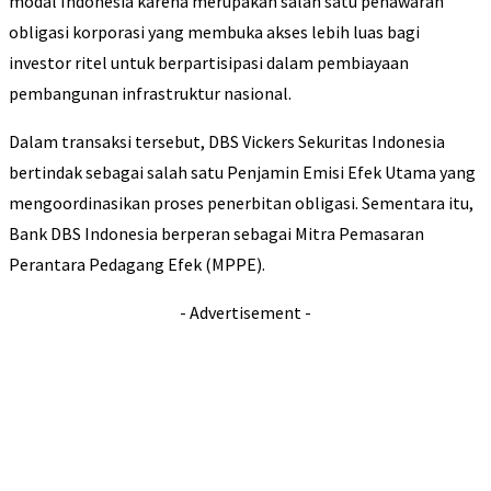
modal Indonesia karena merupakan salah satu penawaran
obligasi korporasi yang membuka akses lebih luas bagi
investor ritel untuk berpartisipasi dalam pembiayaan
pembangunan infrastruktur nasional.
Dalam transaksi tersebut, DBS Vickers Sekuritas Indonesia
bertindak sebagai salah satu Penjamin Emisi Efek Utama yang
mengoordinasikan proses penerbitan obligasi. Sementara itu,
Bank DBS Indonesia berperan sebagai Mitra Pemasaran
Perantara Pedagang Efek (MPPE).
- Advertisement -