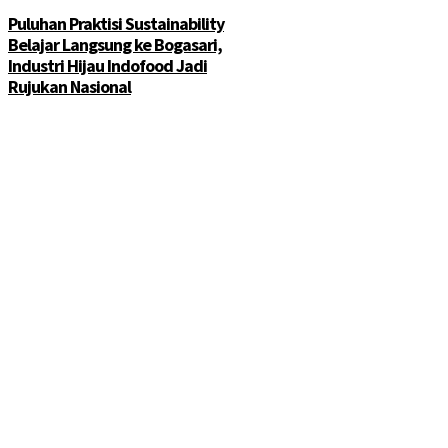
Puluhan Praktisi Sustainability
Belajar Langsung ke Bogasari,
Industri Hijau Indofood Jadi
Rujukan Nasional