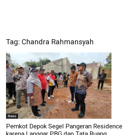
Tag: Chandra Rahmansyah
News
Pemkot Depok Segel Pangeran Residence
karena Langgar PBG dan Tata Ruang