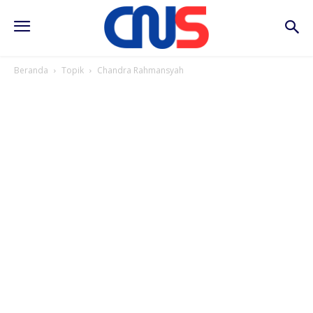
Beranda
Topik
Chandra Rahmansyah