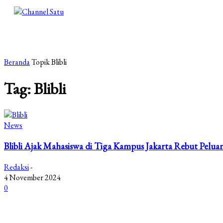
Beranda
Topik
Blibli
Tag: Blibli
News
Blibli Ajak Mahasiswa di Tiga Kampus Jakarta Rebut Pelu
Redaksi
-
4 November 2024
0