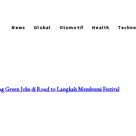
News
Global
Otomotif
Health
Techn
ang Green Jobs di Road to Langkah Membumi Festival