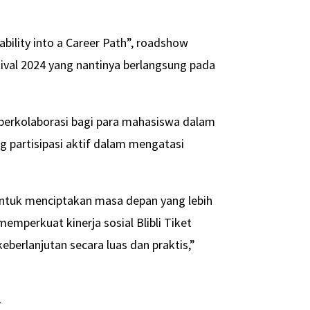
ility into a Career Path”, roadshow
val 2024 yang nantinya berlangsung pada
berkolaborasi bagi para mahasiswa dalam
g partisipasi aktif dalam mengatasi
 untuk menciptakan masa depan yang lebih
emperkuat kinerja sosial Blibli Tiket
erlanjutan secara luas dan praktis,”
-