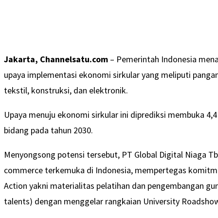
Jakarta, Channelsatu.com
– Pemerintah Indonesia menar
upaya implementasi ekonomi sirkular yang meliputi pangan,
tekstil, konstruksi, dan elektronik.
Upaya menuju ekonomi sirkular ini diprediksi membuka 4,4 j
bidang pada tahun 2030.
Menyongsong potensi tersebut, PT Global Digital Niaga Tbk
commerce terkemuka di Indonesia, mempertegas komitmen 
Action yakni materialitas pelatihan dan pengembangan gun
talents) dengan menggelar rangkaian University Roadshow