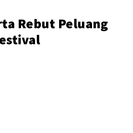
rta Rebut Peluang
estival