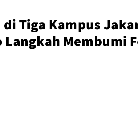
a di Tiga Kampus Jaka
to Langkah Membumi F