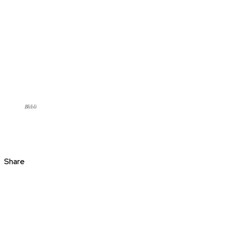
Blibli
Share