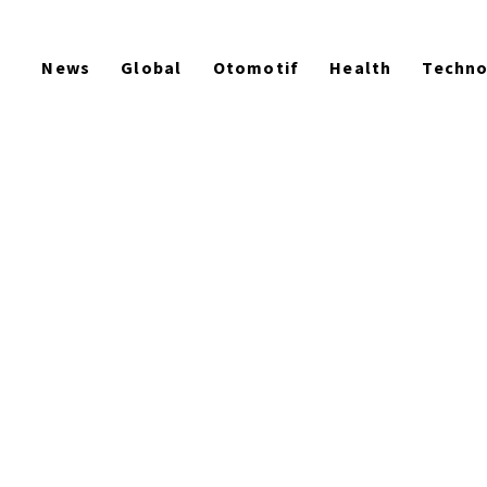
News
Global
Otomotif
Health
Techn