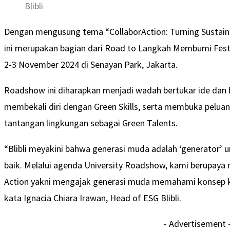
Blibli
Dengan mengusung tema “CollaborAction: Turning Sustainab
ini merupakan bagian dari Road to Langkah Membumi Festi
2-3 November 2024 di Senayan Park, Jakarta.
Roadshow ini diharapkan menjadi wadah bertukar ide dan 
membekali diri dengan Green Skills, serta membuka peluan
tantangan lingkungan sebagai Green Talents.
“Blibli meyakini bahwa generasi muda adalah ‘generator’
baik. Melalui agenda University Roadshow, kami berupaya m
Action yakni mengajak generasi muda memahami konsep keb
kata Ignacia Chiara Irawan, Head of ESG Blibli.
- Advertisement 