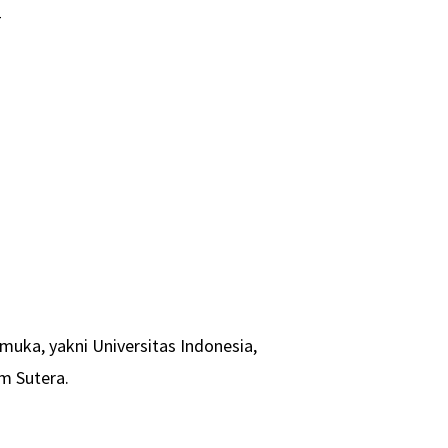
-
emuka, yakni Universitas Indonesia,
m Sutera.