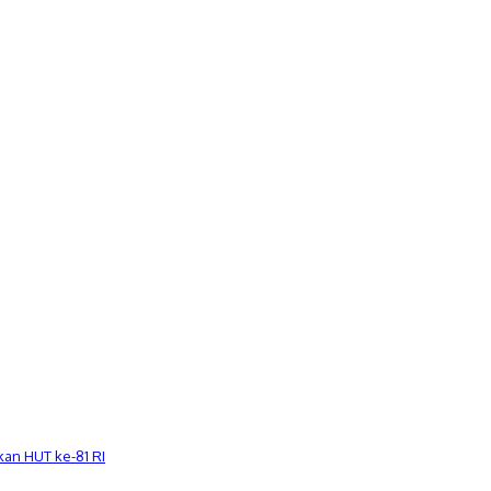
an HUT ke-81 RI