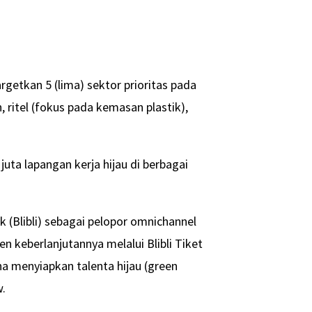
getkan 5 (lima) sektor prioritas pada
 ritel (fokus pada kemasan plastik),
uta lapangan kerja hijau di berbagai
 (Blibli) sebagai pelopor omnichannel
keberlanjutannya melalui Blibli Tiket
a menyiapkan talenta hijau (green
.