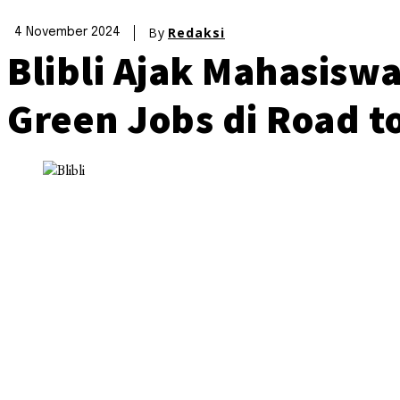
By
Redaksi
4 November 2024
Blibli Ajak Mahasisw
Green Jobs di Road 