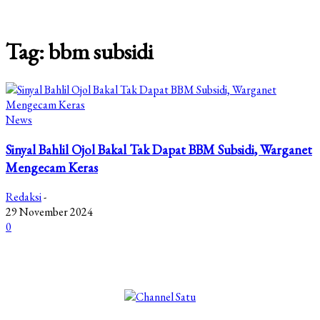
Tag: bbm subsidi
News
Sinyal Bahlil Ojol Bakal Tak Dapat BBM Subsidi, Warganet
Mengecam Keras
Redaksi
-
29 November 2024
0