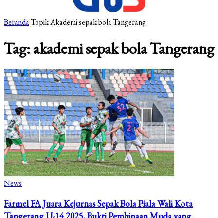
Beranda
Topik
Akademi sepak bola Tangerang
Tag: akademi sepak bola Tangerang
News
Farmel FA Juara Kejurnas Sepak Bola Piala Wali Kota
Tangerang U-14 2025, Bukti Pembinaan Muda yang