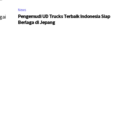
News
Pengemudi UD Trucks Terbaik Indonesia Siap
gai
Berlaga di Jepang