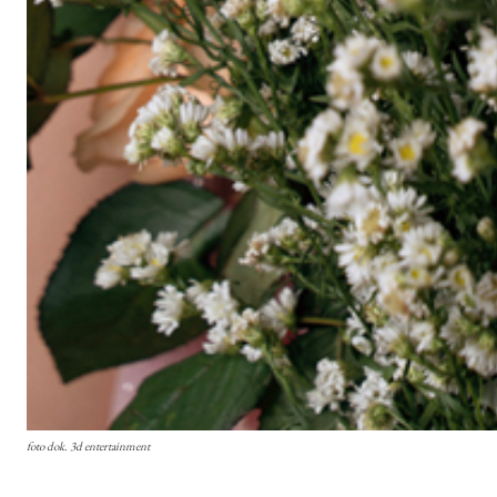
foto dok. 3d entertainment