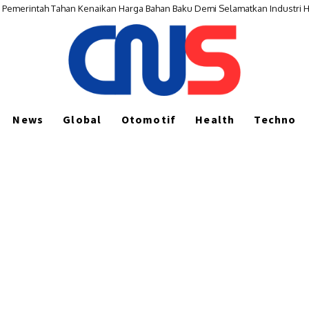
Dua Pelaku Diamankan Satu Lagi Diburu
News
Global
Otomotif
Health
Techno