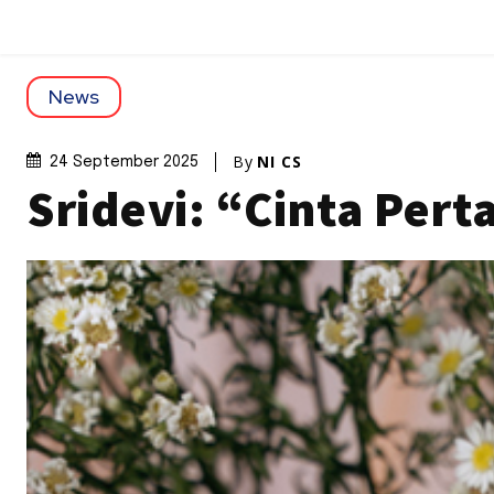
News
By
NI CS
24 September 2025
Sridevi: “Cinta Pert