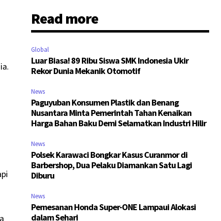
Read more
Global
Luar Biasa! 89 Ribu Siswa SMK Indonesia Ukir
ia.
Rekor Dunia Mekanik Otomotif
News
Paguyuban Konsumen Plastik dan Benang
Nusantara Minta Pemerintah Tahan Kenaikan
Harga Bahan Baku Demi Selamatkan Industri Hilir
News
Polsek Karawaci Bongkar Kasus Curanmor di
Barbershop, Dua Pelaku Diamankan Satu Lagi
api
Diburu
News
Pemesanan Honda Super-ONE Lampaui Alokasi
dalam Sehari
pa