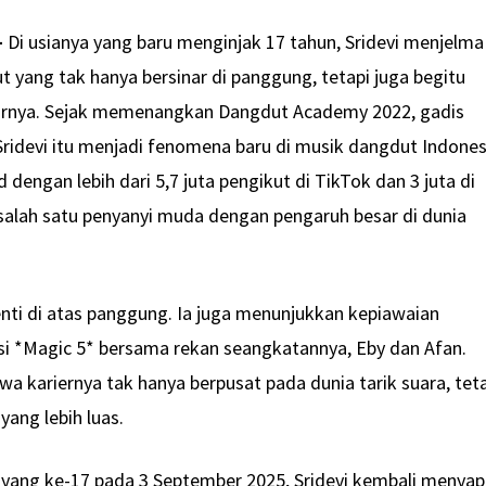
–
Di usianya yang baru menginjak 17 tahun, Sridevi menjelma
 yang tak hanya bersinar di panggung, tetapi juga begitu
rnya. Sejak memenangkan Dangdut Academy 2022, gadis
Sridevi itu menjadi fenomena baru di musik dangdut Indones
dengan lebih dari 5,7 juta pengikut di TikTok dan 3 juta di
alah satu penyanyi muda dengan pengaruh besar di dunia
enti di atas panggung. Ia juga menunjukkan kepiawaian
visi *Magic 5* bersama rekan seangkatannya, Eby dan Afan.
a kariernya tak hanya berpusat pada dunia tarik suara, tet
ang lebih luas.
 yang ke-17 pada 3 September 2025, Sridevi kembali menya