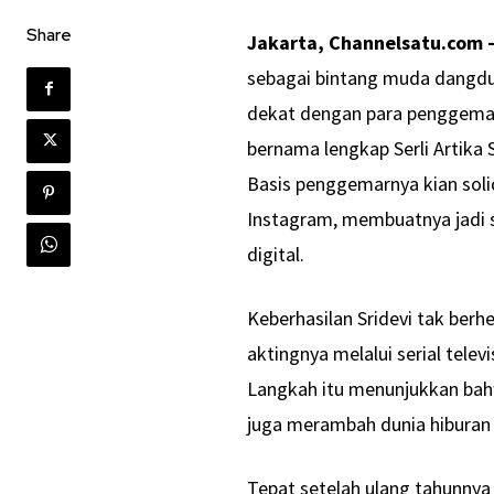
Share
Jakarta, Channelsatu.com 
sebagai bintang muda dangdut
dekat dengan para penggema
bernama lengkap Serli Artika 
Basis penggemarnya kian solid 
Instagram, membuatnya jadi s
digital.
Keberhasilan Sridevi tak berh
aktingnya melalui serial tele
Langkah itu menunjukkan bahw
juga merambah dunia hiburan y
Tepat setelah ulang tahunnya