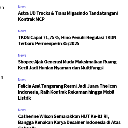
an
News
Astra UD Trucks & Trans Migasindo Tandatangani
Kontrak MCP
News
TKDN Capai 71,75%, Hino Penuhi Regulasi TKDN
Terbaru Permenperin 35/2025
News
Shopee Ajak Generasi Muda Maksimalkan Ruang
Kecil Jadi Hunian Nyaman dan Multifungsi
an
News
Felicia Asal Tangerang Resmi Jadi Juara The Icon
Indonesia, Raih Kontrak Rekaman hingga Mobil
Listrik
News
Catherine Wilson Semarakkan HUT Ke-81 RI,
Bangga Kenakan Karya Desainer Indonesia di Atas