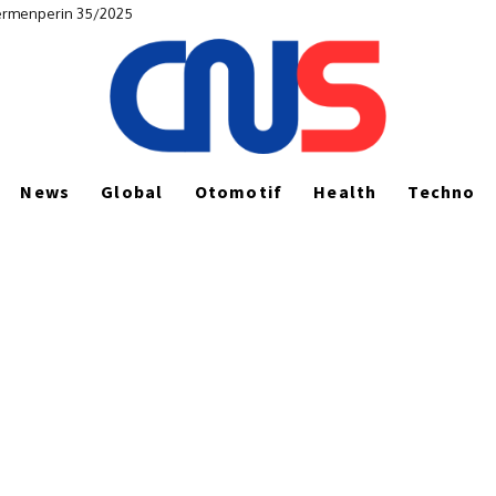
Permenperin 35/2025
News
Global
Otomotif
Health
Techno