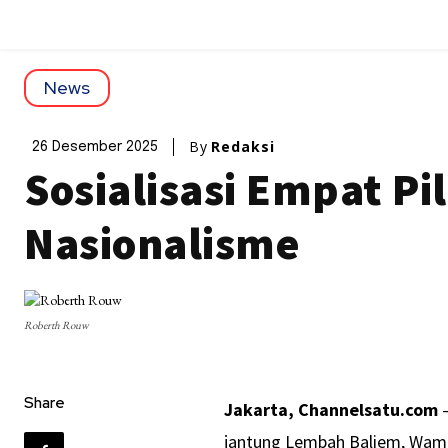
News
By
Redaksi
26 Desember 2025
Sosialisasi Empat P
Nasionalisme
Roberth Rouw
Share
Jakarta, Channelsatu.com
–
jantung Lembah Baliem, Wam