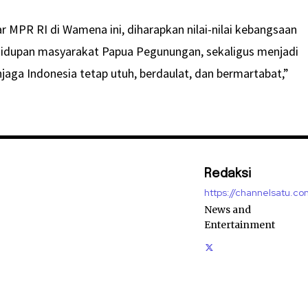
lar MPR RI di Wamena ini, diharapkan nilai-nilai kebangsaan
idupan masyarakat Papua Pegunungan, sekaligus menjadi
njaga Indonesia tetap utuh, berdaulat, dan bermartabat,”
Redaksi
https://channelsatu.co
News and
Entertainment