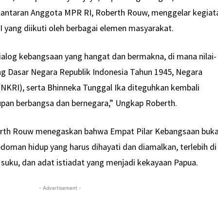
 lantaran Anggota MPR RI, Roberth Rouw, menggelar kegiat
I yang diikuti oleh berbagai elemen masyarakat.
dialog kebangsaan yang hangat dan bermakna, di mana nilai-
ng Dasar Negara Republik Indonesia Tahun 1945, Negara
(NKRI), serta Bhinneka Tunggal Ika diteguhkan kembali
upan berbangsa dan bernegara,” Ungkap Roberth.
rth Rouw menegaskan bahwa Empat Pilar Kebangsaan buk
doman hidup yang harus dihayati dan diamalkan, terlebih di
suku, dan adat istiadat yang menjadi kekayaan Papua.
- Advertisement -