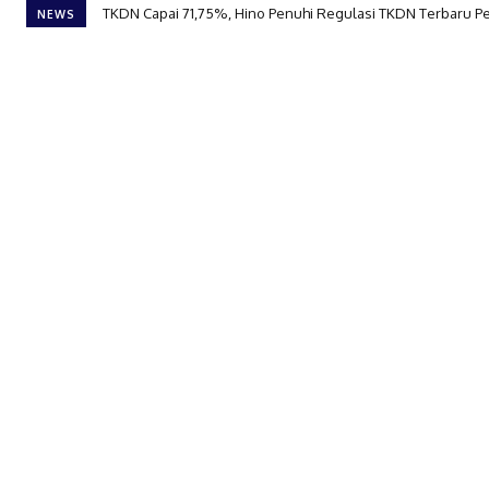
TKDN Capai 71,75%, Hino Penuhi Regulasi TKDN Terbaru 
NEWS