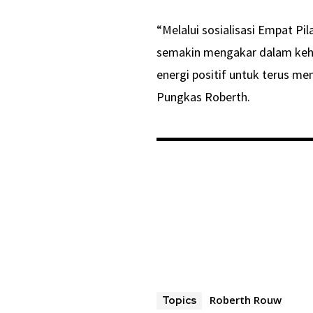
“Melalui sosialisasi Empat Pi
semakin mengakar dalam keh
energi positif untuk terus me
Pungkas Roberth.
Roberth Rouw
Topics