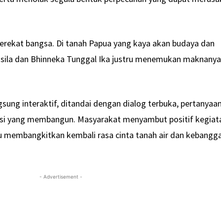
erekat bangsa. Di tanah Papua yang kaya akan budaya dan
ancasila dan Bhinneka Tunggal Ika justru menemukan maknany
ngsung interaktif, ditandai dengan dialog terbuka, pertanyaa
iskusi yang membangun. Masyarakat menyambut positif kegiat
u membangkitkan kembali rasa cinta tanah air dan kebangg
- Advertisement -