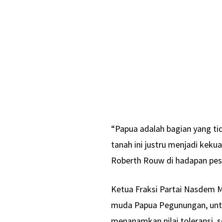
“Papua adalah bagian yang ti
tanah ini justru menjadi kek
Roberth Rouw di hadapan peser
Ketua Fraksi Partai Nasdem 
muda Papua Pegunungan, untu
menanamkan nilai toleransi, 