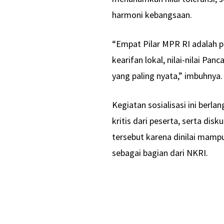
harmoni kebangsaan.
“Empat Pilar MPR RI adalah p
kearifan lokal, nilai-nilai P
yang paling nyata,” imbuhnya.
Kegiatan sosialisasi ini berla
kritis dari peserta, serta d
tersebut karena dinilai mamp
sebagai bagian dari NKRI.