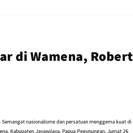
ilar di Wamena, Robe
 Semangat nasionalisme dan persatuan menggema kuat di
ena, Kabupaten Jayawijaya, Papua Pegunungan, Jumat 26