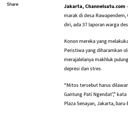
Share
Jakarta, Channelsatu.com
–
marak di desa Rawapendem, Gu
diri, ada 37 laporan warga de
Konon mereka yang melakukan 
Peristiwa yang diharamkan ol
merajalelanya makhluk pulun
depresi dan stres.
“Mitos tersebut harus dilaw
Gantung Pati Ngendat’,” kata 
Plaza Senayan, Jakarta, baru-b