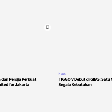
News
 dan Persija Perkuat
TIGGO V Debut di GIIAS: Satu 
nited for Jakarta
Segala Kebutuhan