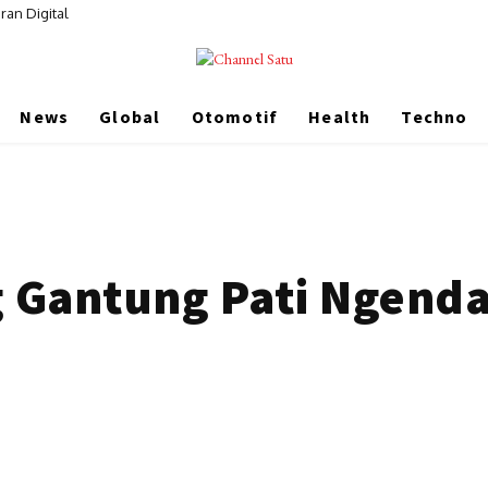
ran Digital
News
Global
Otomotif
Health
Techno
g Gantung Pati Ngend