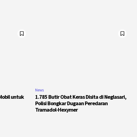
News
Mobil untuk
1.785 Butir Obat Keras Disita di Neglasari,
Polisi Bongkar Dugaan Peredaran
Tramadol-Hexymer