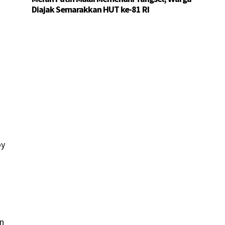
Diajak Semarakkan HUT ke-81 RI
oy
an