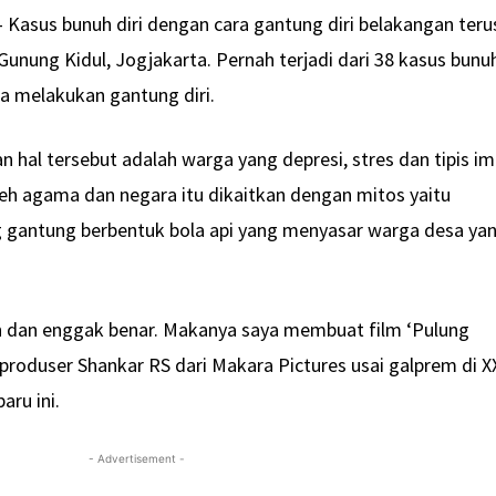
 Kasus bunuh diri dengan cara gantung diri belakangan teru
nung Kidul, Jogjakarta. Pernah terjadi dari 38 kasus bunu
sa melakukan gantung diri.
hal tersebut adalah warga yang depresi, stres dan tipis im
eh agama dan negara itu dikaitkan dengan mitos yaitu
g gantung berbentuk bola api yang menyasar warga desa ya
an dan enggak benar. Makanya saya membuat film ‘Pulung
produser Shankar RS dari Makara Pictures usai galprem di X
aru ini.
- Advertisement -