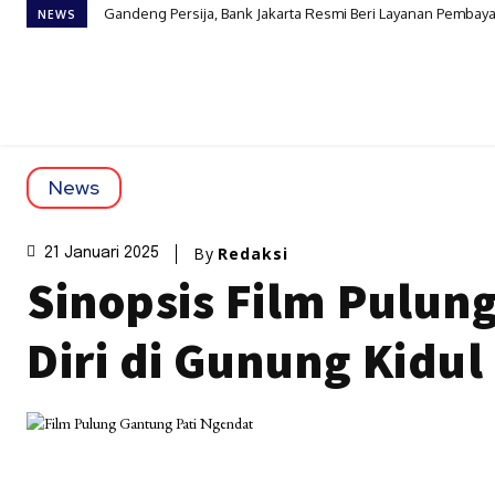
Gandeng Persija, Bank Jakarta Resmi Beri Layanan Pembaya
NEWS
News
By
Redaksi
21 Januari 2025
Sinopsis Film Pulun
Diri di Gunung Kidul