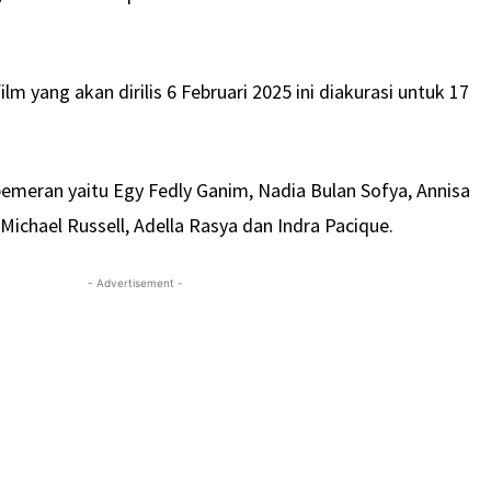
ilm yang akan dirilis 6 Februari 2025 ini diakurasi untuk 17
pemeran yaitu Egy Fedly Ganim, Nadia Bulan Sofya, Annisa
 Michael Russell, Adella Rasya dan Indra Pacique.
- Advertisement -