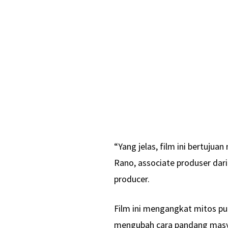
“Yang jelas, film ini bertuju
Rano, associate produser dar
producer.
Film ini mengangkat mitos pu
mengubah cara pandang masy