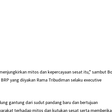
an menjungkirkan mitos dan kepercayaan sesat itu,” sambut B
i BRP yang diiyakan Rama Tribudiman selaku executive
lung gantung dari sudut pandang baru dan bertujuan
arakat terhadap mitos dan kutukan sesat serta memberik