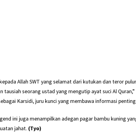
epada Allah SWT yang selamat dari kutukan dan teror pulu
n tausiah seorang ustad yang mengutip ayat suci Al Quran,”
sebagai Karsidi, juru kunci yang membawa informasi penting
legend ini juga menampilkan adegan pagar bambu kuning yan
uatan jahat.
(Tyo)