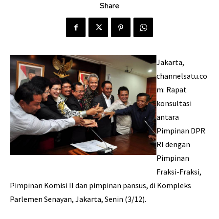
Share
Jakarta,
channelsatu.co
m: Rapat
konsultasi
antara
Pimpinan DPR
RI dengan
Pimpinan
Fraksi-Fraksi,
Pimpinan Komisi II dan pimpinan pansus, di Kompleks
Parlemen Senayan, Jakarta, Senin (3/12).