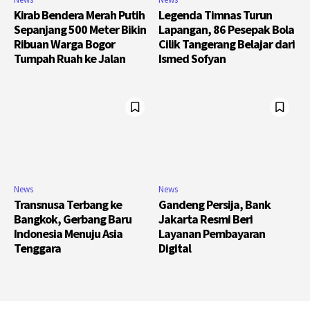
Kirab Bendera Merah Putih
Legenda Timnas Turun
Sepanjang 500 Meter Bikin
Lapangan, 86 Pesepak Bola
Ribuan Warga Bogor
Cilik Tangerang Belajar dari
Tumpah Ruah ke Jalan
Ismed Sofyan
News
News
Transnusa Terbang ke
Gandeng Persija, Bank
Bangkok, Gerbang Baru
Jakarta Resmi Beri
Indonesia Menuju Asia
Layanan Pembayaran
Tenggara
Digital