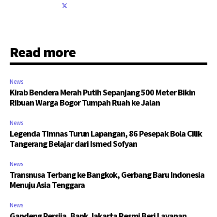
Read more
News
Kirab Bendera Merah Putih Sepanjang 500 Meter Bikin
Ribuan Warga Bogor Tumpah Ruah ke Jalan
News
Legenda Timnas Turun Lapangan, 86 Pesepak Bola Cilik
Tangerang Belajar dari Ismed Sofyan
News
Transnusa Terbang ke Bangkok, Gerbang Baru Indonesia
Menuju Asia Tenggara
News
Gandeng Persija, Bank Jakarta Resmi Beri Layanan