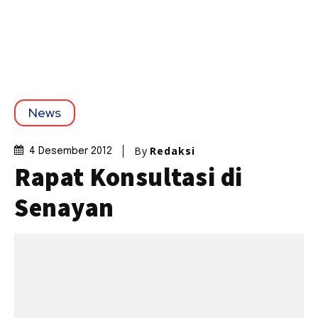
News
By
Redaksi
4 Desember 2012
Rapat Konsultasi di
Senayan