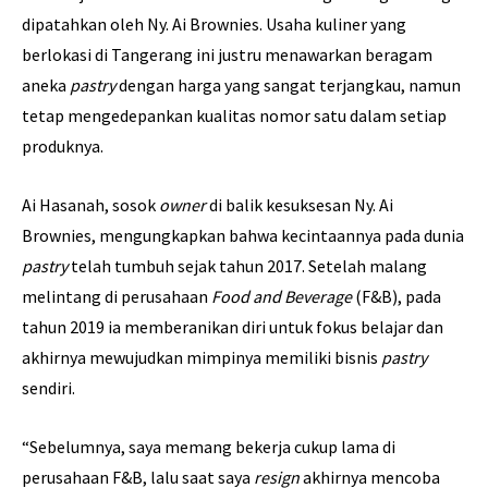
dipatahkan oleh Ny. Ai Brownies. Usaha kuliner yang
berlokasi di Tangerang ini justru menawarkan beragam
aneka
pastry
dengan harga yang sangat terjangkau, namun
tetap mengedepankan kualitas nomor satu dalam setiap
produknya.
Ai Hasanah, sosok
owner
di balik kesuksesan Ny. Ai
Brownies, mengungkapkan bahwa kecintaannya pada dunia
pastry
telah tumbuh sejak tahun 2017. Setelah malang
melintang di perusahaan
Food and Beverage
(F&B), pada
tahun 2019 ia memberanikan diri untuk fokus belajar dan
akhirnya mewujudkan mimpinya memiliki bisnis
pastry
sendiri.
“Sebelumnya, saya memang bekerja cukup lama di
perusahaan F&B, lalu saat saya
resign
akhirnya mencoba