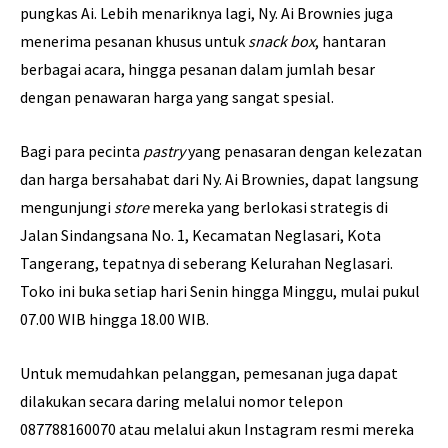
pungkas Ai. Lebih menariknya lagi, Ny. Ai Brownies juga
menerima pesanan khusus untuk
snack box
, hantaran
berbagai acara, hingga pesanan dalam jumlah besar
dengan penawaran harga yang sangat spesial.
Bagi para pecinta
pastry
yang penasaran dengan kelezatan
dan harga bersahabat dari Ny. Ai Brownies, dapat langsung
mengunjungi
store
mereka yang berlokasi strategis di
Jalan Sindangsana No. 1, Kecamatan Neglasari, Kota
Tangerang, tepatnya di seberang Kelurahan Neglasari.
Toko ini buka setiap hari Senin hingga Minggu, mulai pukul
07.00 WIB hingga 18.00 WIB.
Untuk memudahkan pelanggan, pemesanan juga dapat
dilakukan secara daring melalui nomor telepon
087788160070 atau melalui akun Instagram resmi mereka