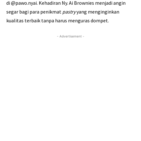
di @pawo.nyai. Kehadiran Ny. Ai Brownies menjadi angin
segar bagi para penikmat
pastry
yang menginginkan
kualitas terbaik tanpa harus menguras dompet.
- Advertisement -