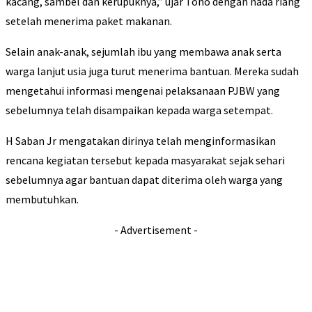
kacang, sambel dan kerupuknya,” ujar Tono dengan nada riang
setelah menerima paket makanan.
Selain anak-anak, sejumlah ibu yang membawa anak serta
warga lanjut usia juga turut menerima bantuan. Mereka sudah
mengetahui informasi mengenai pelaksanaan PJBW yang
sebelumnya telah disampaikan kepada warga setempat.
H Saban Jr mengatakan dirinya telah menginformasikan
rencana kegiatan tersebut kepada masyarakat sejak sehari
sebelumnya agar bantuan dapat diterima oleh warga yang
membutuhkan.
- Advertisement -