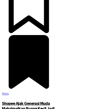
News
Shopee Ajak Generasi Muda
Maksimalkan Ruang Kecil Jadi