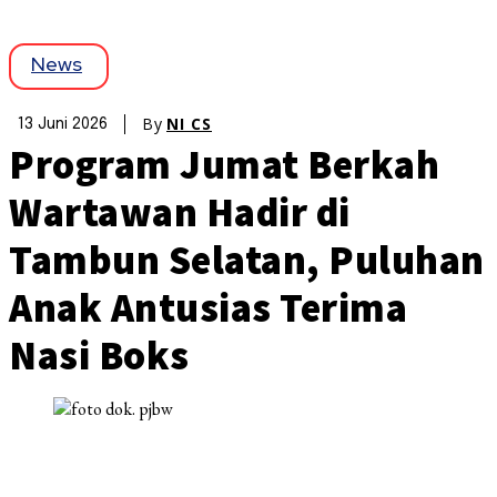
News
By
NI CS
13 Juni 2026
Program Jumat Berkah
Wartawan Hadir di
Tambun Selatan, Puluhan
Anak Antusias Terima
Nasi Boks