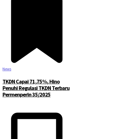
News
TKDN Capai 71,75%, Hino
Penuhi Regulasi TKDN Terbaru
Permenperin 35/2025