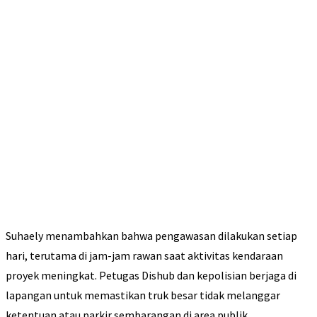
Suhaely menambahkan bahwa pengawasan dilakukan setiap
hari, terutama di jam-jam rawan saat aktivitas kendaraan
proyek meningkat. Petugas Dishub dan kepolisian berjaga di
lapangan untuk memastikan truk besar tidak melanggar
ketentuan atau parkir sembarangan di area publik.