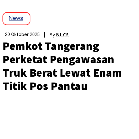
News
By
NI CS
20 Oktober 2025
Pemkot Tangerang
Perketat Pengawasan
Truk Berat Lewat Enam
Titik Pos Pantau