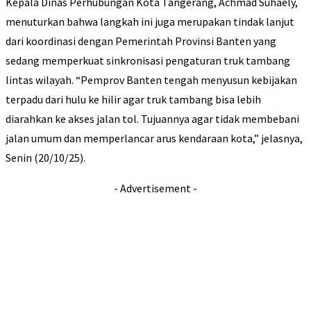
Kepala Dinas Perhubungan Kota Tangerang, Achmad Suhaely,
menuturkan bahwa langkah ini juga merupakan tindak lanjut
dari koordinasi dengan Pemerintah Provinsi Banten yang
sedang memperkuat sinkronisasi pengaturan truk tambang
lintas wilayah. “Pemprov Banten tengah menyusun kebijakan
terpadu dari hulu ke hilir agar truk tambang bisa lebih
diarahkan ke akses jalan tol. Tujuannya agar tidak membebani
jalan umum dan memperlancar arus kendaraan kota,” jelasnya,
Senin (20/10/25).
- Advertisement -