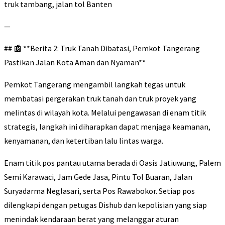
truk tambang, jalan tol Banten
—
## 📰 **Berita 2: Truk Tanah Dibatasi, Pemkot Tangerang
Pastikan Jalan Kota Aman dan Nyaman**
Pemkot Tangerang mengambil langkah tegas untuk
membatasi pergerakan truk tanah dan truk proyek yang
melintas di wilayah kota. Melalui pengawasan di enam titik
strategis, langkah ini diharapkan dapat menjaga keamanan,
kenyamanan, dan ketertiban lalu lintas warga.
Enam titik pos pantau utama berada di Oasis Jatiuwung, Palem
Semi Karawaci, Jam Gede Jasa, Pintu Tol Buaran, Jalan
Suryadarma Neglasari, serta Pos Rawabokor. Setiap pos
dilengkapi dengan petugas Dishub dan kepolisian yang siap
menindak kendaraan berat yang melanggar aturan