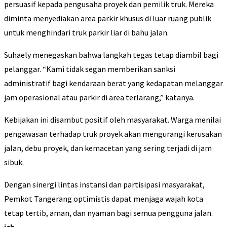
persuasif kepada pengusaha proyek dan pemilik truk. Mereka
diminta menyediakan area parkir khusus di luar ruang publik
untuk menghindari truk parkir liar di bahu jalan.
Suhaely menegaskan bahwa langkah tegas tetap diambil bagi
pelanggar. “Kami tidak segan memberikan sanksi
administratif bagi kendaraan berat yang kedapatan melanggar
jam operasional atau parkir di area terlarang,” katanya.
Kebijakan ini disambut positif oleh masyarakat. Warga menilai
pengawasan terhadap truk proyek akan mengurangi kerusakan
jalan, debu proyek, dan kemacetan yang sering terjadi di jam
sibuk.
Dengan sinergi lintas instansi dan partisipasi masyarakat,
Pemkot Tangerang optimistis dapat menjaga wajah kota
tetap tertib, aman, dan nyaman bagi semua pengguna jalan.