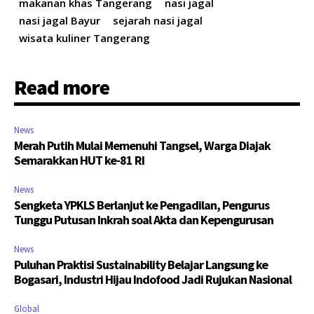
makanan khas Tangerang
nasi jagal
nasi jagal Bayur
sejarah nasi jagal
wisata kuliner Tangerang
Read more
News
Merah Putih Mulai Memenuhi Tangsel, Warga Diajak
Semarakkan HUT ke-81 RI
News
Sengketa YPKLS Berlanjut ke Pengadilan, Pengurus
Tunggu Putusan Inkrah soal Akta dan Kepengurusan
News
Puluhan Praktisi Sustainability Belajar Langsung ke
Bogasari, Industri Hijau Indofood Jadi Rujukan Nasional
Global