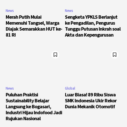
News
News
Merah Putih Mulai
Sengketa YPKLS Berlanjut
Memenuhi Tangsel, Warga
ke Pengadilan, Pengurus
Diajak Semarakkan HUT ke-
Tunggu Putusan Inkrah soal
81 RI
Akta dan Kepengurusan
News
Global
Puluhan Praktisi
Luar Biasa! 89 Ribu Siswa
Sustainability Belajar
SMK Indonesia Ukir Rekor
Langsung ke Bogasari,
Dunia Mekanik Otomotif
Industri Hijau Indofood Jadi
Rujukan Nasional