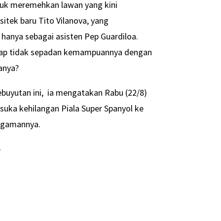
tuk meremehkan lawan yang kini
sitek baru Tito Vilanova, yang
hanya sebagai asisten Pep Guardiloa.
gap tidak sepadan kemampuannya dengan
anya?
buyutan ini, ia mengatakan Rabu (22/8)
 suka kehilangan Piala Super Spanyol ke
engamannya.
-