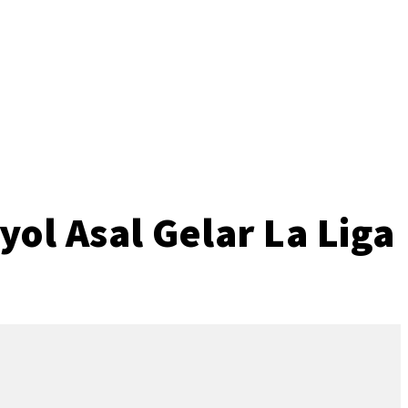
o
ol Asal Gelar La Liga