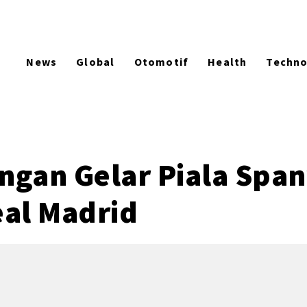
News
Global
Otomotif
Health
Techn
ngan Gelar Piala Spany
al Madrid