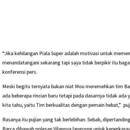
“Jika kehilangan Piala Super adalah motivasi untuk meme
menandatangani sekarang tapi saya tidak berpikir itu bag
konferensi pers.
Meski begitu ternyata bukan niat Mou meremehkan tim Bar
ada beberapa rincian baru tetapi pada dasarnya tidak ada 
kita tahu, yaitu Tim berkualitas dengan pemain hebat,” p
Rasanya itu pujian yang tak berlebihan. Sebab, dipertandin
Barca dibawah polesan Vilanova langusng unjuk keperkas