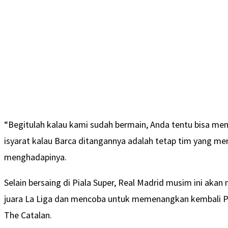
“Begitulah kalau kami sudah bermain, Anda tentu bisa m
isyarat kalau Barca ditangannya adalah tetap tim yang me
menghadapinya.
Selain bersaing di Piala Super, Real Madrid musim ini ak
juara La Liga dan mencoba untuk memenangkan kembali Pi
The Catalan.