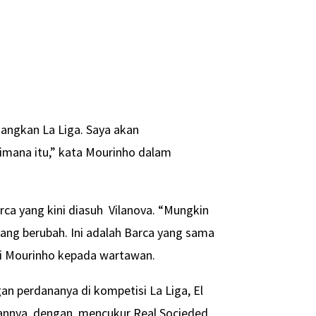
nangkan La Liga. Saya akan
aimana itu,” kata Mourinho dalam
ca yang kini diasuh Vilanova. “Mungkin
yang berubah. Ini adalah Barca yang sama
uji Mourinho kepada wartawan.
gan perdananya di kompetisi La Liga, El
aannya, dengan mencukur Real Socieded