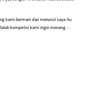
yang kami bermain dan menurut saya itu
adalah kompetisi kami ingin menang -..
-