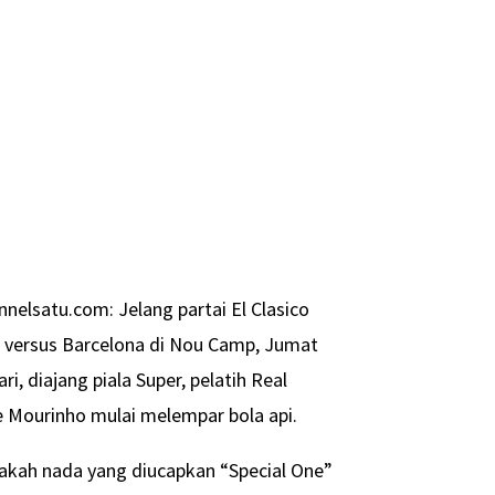
nnelsatu.com: Jelang partai El Clasico
 versus Barcelona di Nou Camp, Jumat
ari, diajang piala Super, pelatih Real
 Mourinho mulai melempar bola api.
pakah nada yang diucapkan “Special One”