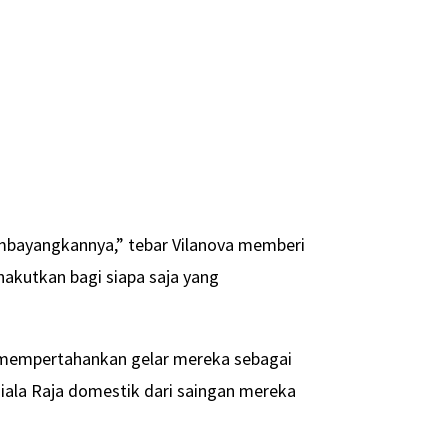
embayangkannya,” tebar Vilanova memberi
nakutkan bagi siapa saja yang
an mempertahankan gelar mereka sebagai
ala Raja domestik dari saingan mereka