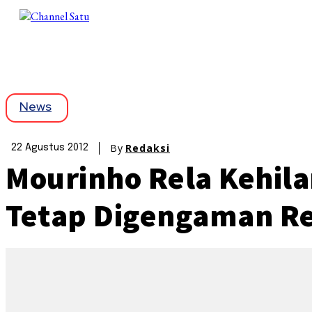
News
By
Redaksi
22 Agustus 2012
Mourinho Rela Kehila
Tetap Digengaman Re