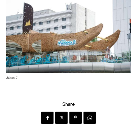
Moana 2
Share