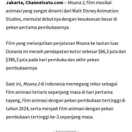
Jakarta, Channelsatu.com
–
Moana 2
, film musikal
animasi yang sangat dinanti dari Walt Disney Animation
Studios, memulai debutnya dengan kesuksesan besar di
pekan pertama pembukaannya.
Film yang melanjutkan perjalanan Moana ke lautan luas
Oceania ini meraih pendapatan kotor sebesar $66,3 juta dan
$386,3 juta pada hari pembuka dan akhir pekan
pembukaannya.
Saat ini,
Moana 2
di Indonesia memegang rekor sebagai
film animasi terlaris sepanjang masa di hari pertama
tayang, film animasi dengan pekan pembukaan tertinggi di
tahun 2024, serta menjadi film animasi dengan pekan
pembukaan tertinggi ke-2 sepanjang masa.
- Advertisement -