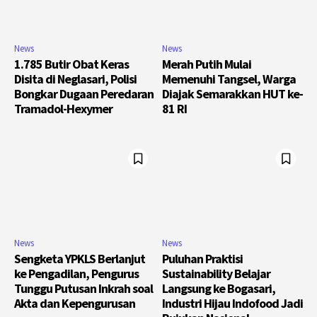
News
News
1.785 Butir Obat Keras
Merah Putih Mulai
Disita di Neglasari, Polisi
Memenuhi Tangsel, Warga
Bongkar Dugaan Peredaran
Diajak Semarakkan HUT ke-
Tramadol-Hexymer
81 RI
News
News
Sengketa YPKLS Berlanjut
Puluhan Praktisi
ke Pengadilan, Pengurus
Sustainability Belajar
Tunggu Putusan Inkrah soal
Langsung ke Bogasari,
Akta dan Kepengurusan
Industri Hijau Indofood Jadi