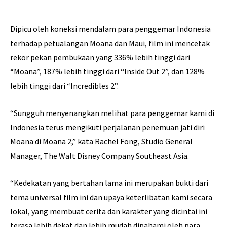
Dipicu oleh koneksi mendalam para penggemar Indonesia
terhadap petualangan Moana dan Maui, film ini mencetak
rekor pekan pembukaan yang 336% lebih tinggi dari
“Moana”, 187% lebih tinggi dari “Inside Out 2”, dan 128%
lebih tinggi dari “Incredibles 2”.
“Sungguh menyenangkan melihat para penggemar kami di
Indonesia terus mengikuti perjalanan penemuan jati diri
Moana di Moana 2,” kata Rachel Fong, Studio General
Manager, The Walt Disney Company Southeast Asia.
“Kedekatan yang bertahan lama ini merupakan bukti dari
tema universal film ini dan upaya keterlibatan kami secara
lokal, yang membuat cerita dan karakter yang dicintai ini
terasa lebih dekat dan lebih mudah dipahami oleh para