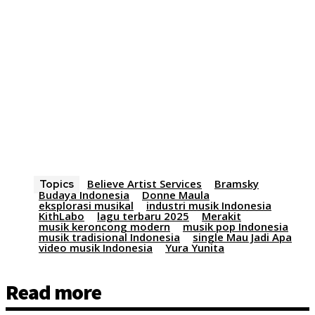
Believe Artist Services
Bramsky
Topics
Budaya Indonesia
Donne Maula
eksplorasi musikal
industri musik Indonesia
KithLabo
lagu terbaru 2025
Merakit
musik keroncong modern
musik pop Indonesia
musik tradisional Indonesia
single Mau Jadi Apa
video musik Indonesia
Yura Yunita
Read more