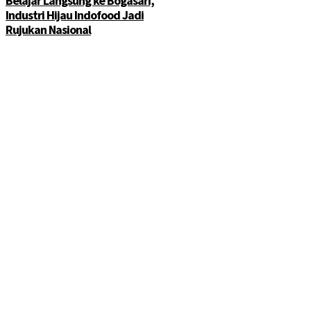
Belajar Langsung ke Bogasari,
Industri Hijau Indofood Jadi
Rujukan Nasional