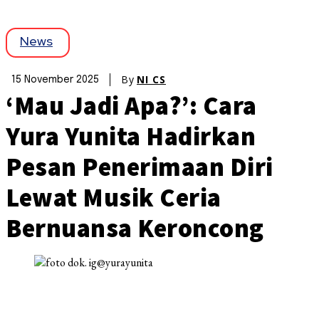
News
By
NI CS
15 November 2025
‘Mau Jadi Apa?’: Cara
Yura Yunita Hadirkan
Pesan Penerimaan Diri
Lewat Musik Ceria
Bernuansa Keroncong