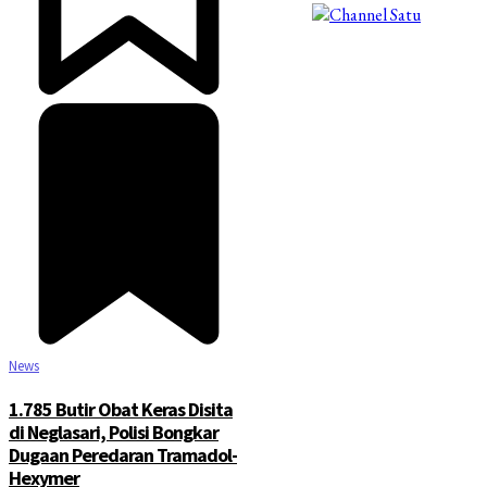
©2025 Copyright - Channel Satu
News
1.785 Butir Obat Keras Disita
di Neglasari, Polisi Bongkar
Dugaan Peredaran Tramadol-
Hexymer