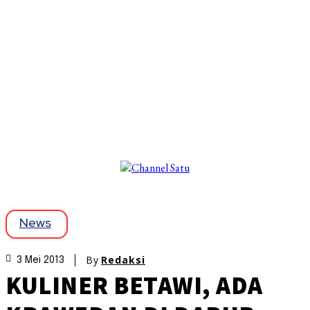
News
By
Redaksi
3 Mei 2013
KULINER BETAWI, ADA