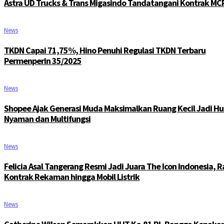
Astra UD Trucks & Trans Migasindo Tandatangani Kontrak MC
News
TKDN Capai 71,75%, Hino Penuhi Regulasi TKDN Terbaru
Permenperin 35/2025
News
Shopee Ajak Generasi Muda Maksimalkan Ruang Kecil Jadi Hu
Nyaman dan Multifungsi
News
Felicia Asal Tangerang Resmi Jadi Juara The Icon Indonesia, R
Kontrak Rekaman hingga Mobil Listrik
News