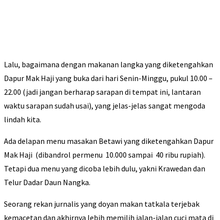
Lalu, bagaimana dengan makanan langka yang diketengahkan
Dapur Mak Haji yang buka dari hari Senin-Minggu, pukul 10.00 –
22.00 (jadi jangan berharap sarapan di tempat ini, lantaran
waktu sarapan sudah usai), yang jelas-jelas sangat mengoda
lindah kita.
Ada delapan menu masakan Betawi yang diketengahkan Dapur
Mak Haji (dibandrol permenu 10.000 sampai 40 ribu rupiah).
Tetapi dua menu yang dicoba lebih dulu, yakni Krawedan dan
Telur Dadar Daun Nangka.
Seorang rekan jurnalis yang doyan makan tatkala terjebak
kemacetan dan akhirnya lebih memilih jalan-jalan cuci mata di