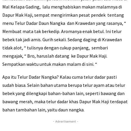
Mal Kelapa Gading, lalu menghabiskan makan malamnya di
Dapur Mak Haji, sempat mengirimkan pesat pendek tentang
menu Telur Dadar Daun Nangka dan Krawedan yang rasanya, “
Membuat mata tak berkedip. Aromanya enak betul. Ini telur
bebek tak jadi amis. Gurih sekali. Sedang daging di Krawedan
tidak alot, “ tulisnya dengan cukup panjang, sembari
mengajak, “ Bro, haruslah datang ke Dapur Mak Haji.
Sempatkan waktu untuk makan malam di sini. “
Apa itu Telur Dadar Nangka? Kalau cuma telur dadar pasti
sudah biasa. Selain bahan utama berupa telur ayam atau telur
bebek yang dilengkapi bahan-bahan lain, seperti bawang dan
bawang merah, maka telur dadar khas Dapur Mak Haji terdapat
bahan tambahan lain, yaitu daun nangka.
- Advertisement -