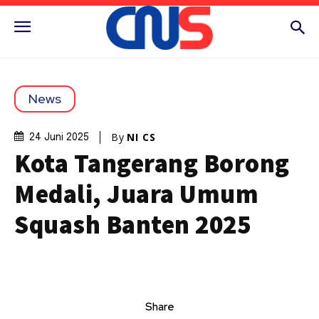
News
By
NI CS
24 Juni 2025
Kota Tangerang Borong
Medali, Juara Umum
Squash Banten 2025
Share