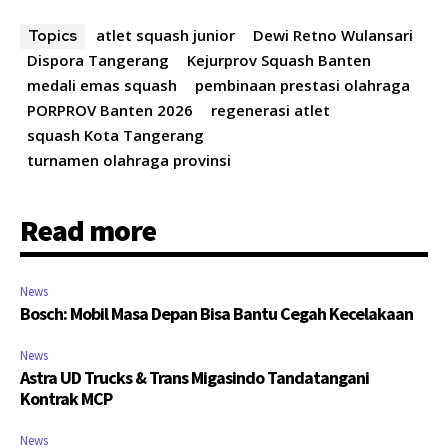
atlet squash junior
Dewi Retno Wulansari
Topics
Dispora Tangerang
Kejurprov Squash Banten
medali emas squash
pembinaan prestasi olahraga
PORPROV Banten 2026
regenerasi atlet
squash Kota Tangerang
turnamen olahraga provinsi
Read more
News
Bosch: Mobil Masa Depan Bisa Bantu Cegah Kecelakaan
News
Astra UD Trucks & Trans Migasindo Tandatangani
Kontrak MCP
News