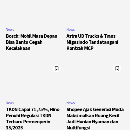
News
News
Bosch: Mobil Masa Depan
Astra UD Trucks & Trans
Bisa Bantu Cegah
Migasindo Tandatangani
Kecelakaan
Kontrak MCP
News
News
TKDN Capai 71,75%, Hino
Shopee Ajak Generasi Muda
Penuhi Regulasi TKDN
Maksimalkan Ruang Kecil
Terbaru Permenperin
Jadi Hunian Nyaman dan
35/2025
Multifungsi