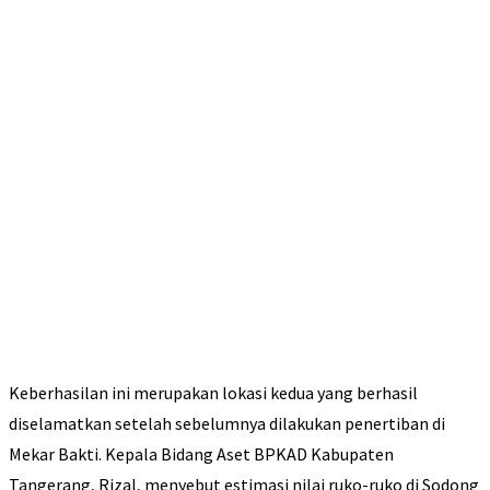
Keberhasilan ini merupakan lokasi kedua yang berhasil
diselamatkan setelah sebelumnya dilakukan penertiban di
Mekar Bakti. Kepala Bidang Aset BPKAD Kabupaten
Tangerang, Rizal, menyebut estimasi nilai ruko-ruko di Sodong