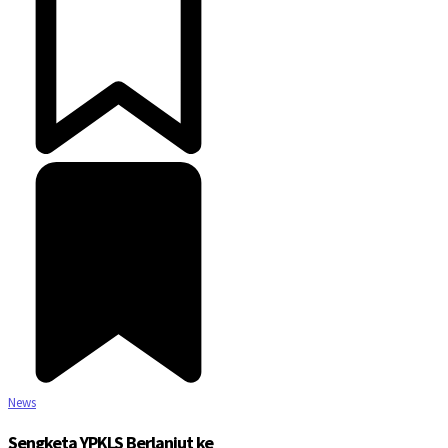
News
Sengketa YPKLS Berlanjut ke