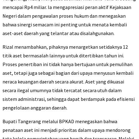
mencapai Rp4 miliar. Ia mengapresiasi peran aktif Kejaksaan
Negeri dalam pengawalan proses hukum dan menegaskan
bahwa sinergi semacam ini penting untuk menata kembali
aset-aset daerah yang telantar atau disalahgunakan.
Rizal menambahkan, pihaknya menargetkan setidaknya 12
titik aset bermasalah lainnya untuk ditertibkan tahun ini.
Proses penertiban ini tidak hanya bertujuan untuk pemulihan
aset, tetapi juga sebagai bagian dari upaya menyusun kembali
neraca keuangan daerah secara akurat. Aset yang dikuasai
secara ilegal umumnya tidak tercatat secara utuh dalam
sistem administrasi, sehingga dapat berdampak pada efisiensi
pengelolaan anggaran daerah.
Bupati Tangerang melalui BPKAD menegaskan bahwa
penataan aset ini menjadi prioritas dalam upaya mendorong
tata kelola pemerintahan yang bersih dan transparan. Melalui