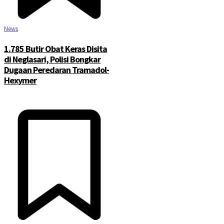
News
1.785 Butir Obat Keras Disita
di Neglasari, Polisi Bongkar
Dugaan Peredaran Tramadol-
Hexymer