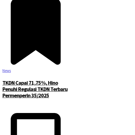
News
TKDN Capai 71,75%, Hino
Penuhi Regulasi TKDN Terbaru
Permenperin 35/2025