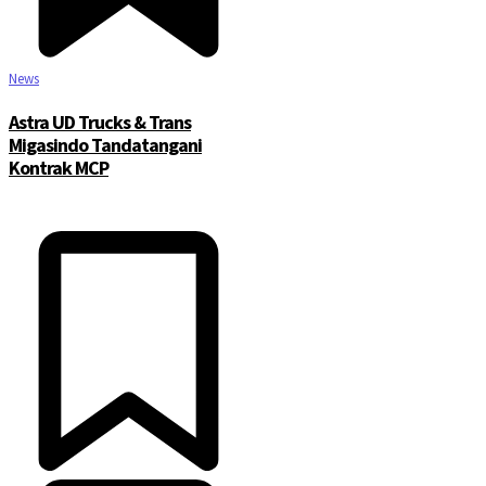
News
Astra UD Trucks & Trans
Migasindo Tandatangani
Kontrak MCP