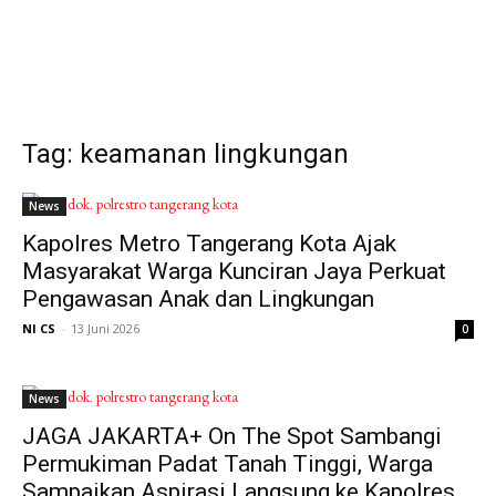
Tag: keamanan lingkungan
News
Kapolres Metro Tangerang Kota Ajak
Masyarakat Warga Kunciran Jaya Perkuat
Pengawasan Anak dan Lingkungan
NI CS
-
13 Juni 2026
0
News
JAGA JAKARTA+ On The Spot Sambangi
Permukiman Padat Tanah Tinggi, Warga
Sampaikan Aspirasi Langsung ke Kapolres