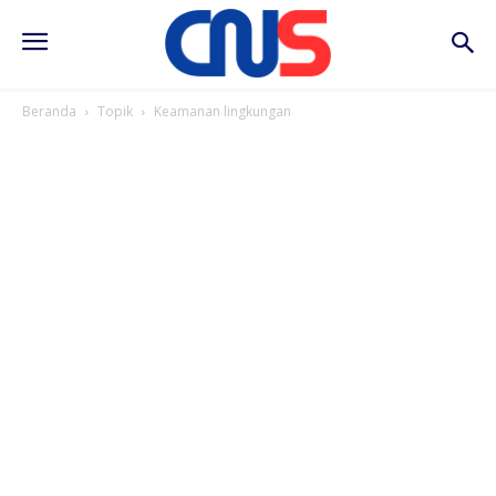
Beranda
Topik
Keamanan lingkungan