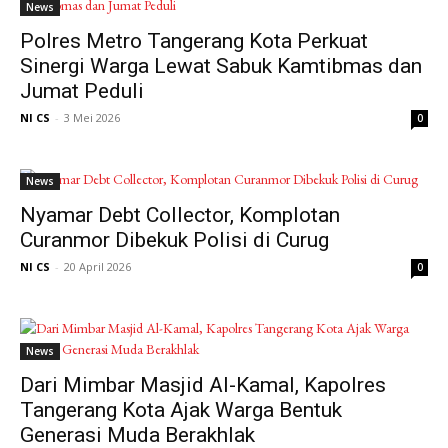
News
Polres Metro Tangerang Kota Perkuat
Sinergi Warga Lewat Sabuk Kamtibmas dan
Jumat Peduli
NI CS
-
3 Mei 2026
0
News
Nyamar Debt Collector, Komplotan
Curanmor Dibekuk Polisi di Curug
NI CS
-
20 April 2026
0
News
Dari Mimbar Masjid Al-Kamal, Kapolres
Tangerang Kota Ajak Warga Bentuk
Generasi Muda Berakhlak