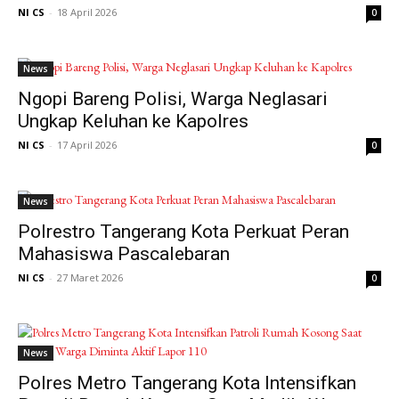
NI CS
-
18 April 2026
0
News
Ngopi Bareng Polisi, Warga Neglasari
Ungkap Keluhan ke Kapolres
NI CS
-
17 April 2026
0
News
Polrestro Tangerang Kota Perkuat Peran
Mahasiswa Pascalebaran
NI CS
-
27 Maret 2026
0
News
Polres Metro Tangerang Kota Intensifkan