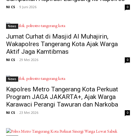
NI CS
-
9 Juni 2026
0
News
Jumat Curhat di Masjid Al Muhajirin,
Wakapolres Tangerang Kota Ajak Warga
Aktif Jaga Kamtibmas
NI CS
-
29 Mei 2026
0
News
Kapolres Metro Tangerang Kota Perkuat
Program JAGA JAKARTA+, Ajak Warga
Karawaci Perangi Tawuran dan Narkoba
NI CS
-
23 Mei 2026
0