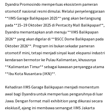
Dyandra Promosindo memperluas ekosistem pameran
otomotif nasional resmi dimulai. Melalui penyelenggaraan
**IIMS Garage Balikpapan 2025** yang akan berlangsung
pada **15–19 Oktober 2025 di Pentacity Mall Balikpapan**,
Dyandra memantapkan arah menuju **IIMS Balikpapan
2026** yang akan digelar di **BSCC Dome Balikpapan pada
Oktober 2026**. Program ini bukan sekadar pameran
otomotif mini, tetapi menjadi sinyal kuat ekspansi industri
kendaraan bermotor ke Pulau Kalimantan, khususnya
**Kalimantan Timur** sebagai kawasan penyangga utama
**Ibu Kota Nusantara (IKN)**.
Kehadiran IIMS Garage Balikpapan menjadi momentum
awal bagi Dyandra untuk memperluas pengaruhnya di luar
Jawa. Dengan format mall exhibition yang dikurasi secara
eksklusif, ajang ini membawa semangat IIMS Jakarta