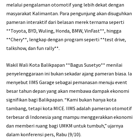
melalui pengalaman otomotif yang lebih dekat dengan
masyarakat Kalimantan. Para pengunjung akan disuguhkan
pameran interaktif dari belasan merek ternama seperti
**Toyota, BYD, Wuling, Honda, BMW, VinFast**, hingga
**Chery**, lengkap dengan program seperti **test drive,
talkshow, dan fun rally**.
Wakil Wali Kota Balikpapan **Bagus Susetyo** menilai
penyelenggaraan ini bukan sekadar ajang pameran biasa. Ia
menyebut IIMS Garage sebagai pemanasan menuju event
besar tahun depan yang akan membawa dampak ekonomi
signifikan bagi Balikpapan. “Kami bukan hanya kota
tambang, tetapi kota MICE. IIMS adalah pameran otomotif
terbesar di Indonesia yang mampu menggerakkan ekonomi
dan memberi ruang bagi UMKM untuk tumbuh,” ujarnya
dalam konferensi pers, Rabu (9/10).