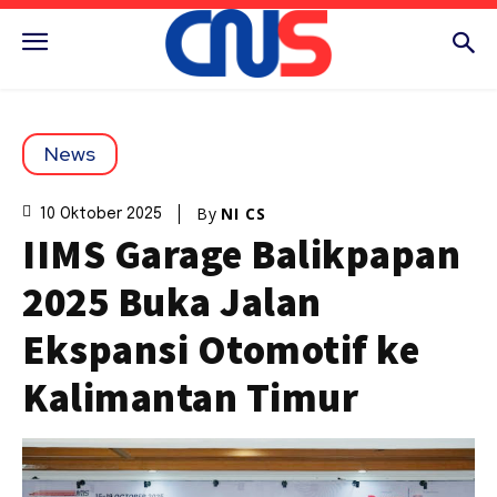
News
By
NI CS
10 Oktober 2025
IIMS Garage Balikpapan
2025 Buka Jalan
Ekspansi Otomotif ke
Kalimantan Timur