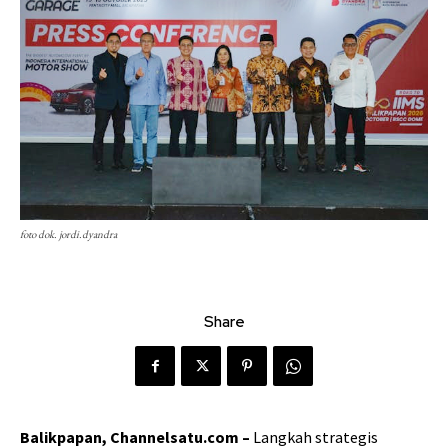
foto dok. jordi.dyandra
Share
Balikpapan, Channelsatu.com –
Langkah strategis