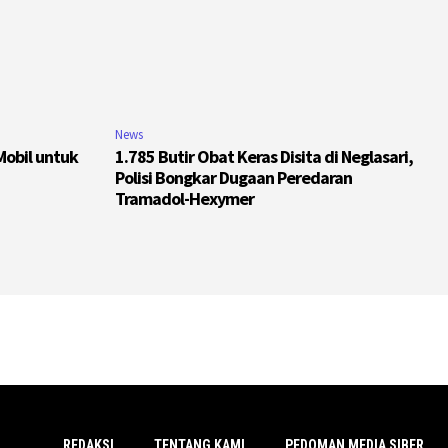
News
Mobil untuk
1.785 Butir Obat Keras Disita di Neglasari,
Polisi Bongkar Dugaan Peredaran
Tramadol-Hexymer
REDAKSI
TENTANG KAMI
PEDOMAN MEDIA SIBER