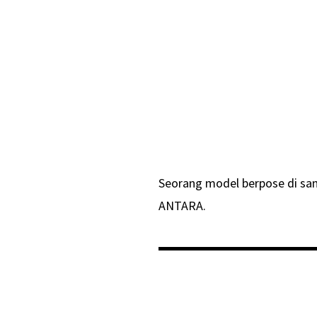
Seorang model berpose di sam
ANTARA.