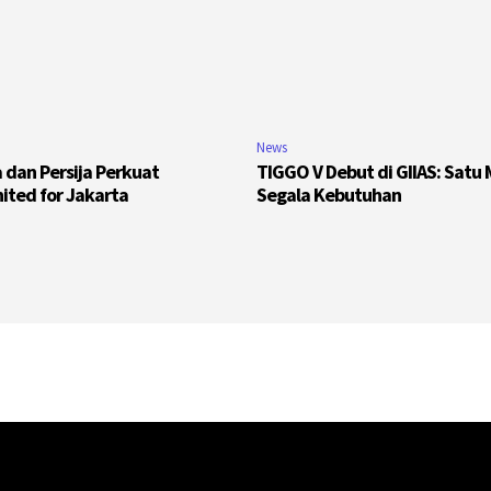
News
 dan Persija Perkuat
TIGGO V Debut di GIIAS: Satu 
nited for Jakarta
Segala Kebutuhan