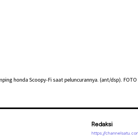
ping honda Scoopy-Fi saat peluncurannya. (ant/dsp). FOTO
Redaksi
https://channelsatu.co