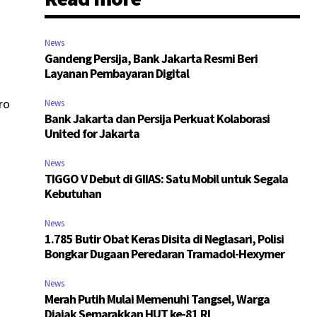
News
Gandeng Persija, Bank Jakarta Resmi Beri
Layanan Pembayaran Digital
ro
News
Bank Jakarta dan Persija Perkuat Kolaborasi
United for Jakarta
News
TIGGO V Debut di GIIAS: Satu Mobil untuk Segala
Kebutuhan
News
1.785 Butir Obat Keras Disita di Neglasari, Polisi
Bongkar Dugaan Peredaran Tramadol-Hexymer
News
Merah Putih Mulai Memenuhi Tangsel, Warga
Diajak Semarakkan HUT ke-81 RI