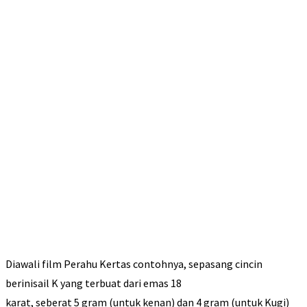
Diawali film Perahu Kertas contohnya, sepasang cincin
berinisail K yang terbuat dari emas 18
karat, seberat 5 gram (untuk kenan) dan 4 gram (untuk Kugi)