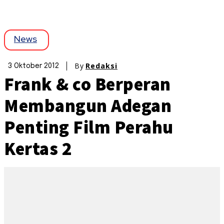
News
By
Redaksi
3 Oktober 2012
Frank & co Berperan
Membangun Adegan
Penting Film Perahu
Kertas 2