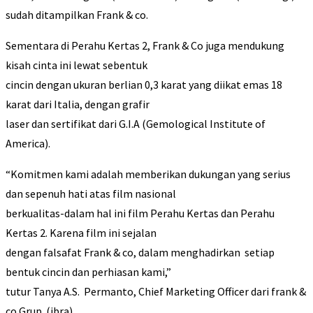
sudah ditampilkan Frank & co.
Sementara di Perahu Kertas 2, Frank & Co juga mendukung
kisah cinta ini lewat sebentuk
cincin dengan ukuran berlian 0,3 karat yang diikat emas 18
karat dari Italia, dengan grafir
laser dan sertifikat dari G.I.A (Gemological Institute of
America).
“Komitmen kami adalah memberikan dukungan yang serius
dan sepenuh hati atas film nasional
berkualitas-dalam hal ini film Perahu Kertas dan Perahu
Kertas 2. Karena film ini sejalan
dengan falsafat Frank & co, dalam menghadirkan setiap
bentuk cincin dan perhiasan kami,”
tutur Tanya A.S. Permanto, Chief Marketing Officer dari frank &
co Grup. (ibra)