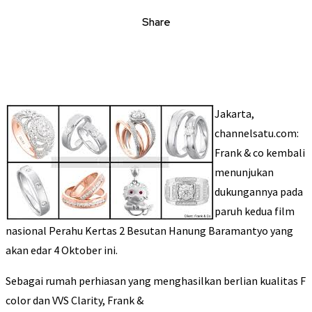
Share
Jakarta,
channelsatu.com:
Frank & co kembali
menunjukan
dukungannya pada
paruh kedua film
nasional Perahu Kertas 2 Besutan Hanung Baramantyo yang
akan edar 4 Oktober ini.
Sebagai rumah perhiasan yang menghasilkan berlian kualitas F
color dan VVS Clarity, Frank &