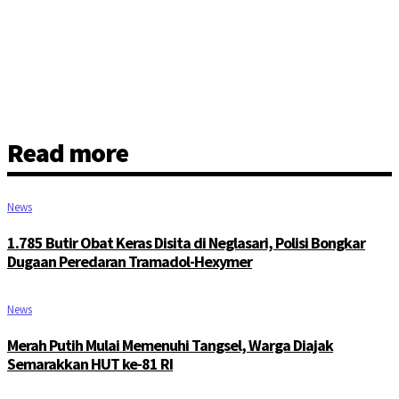
Read more
News
1.785 Butir Obat Keras Disita di Neglasari, Polisi Bongkar
Dugaan Peredaran Tramadol-Hexymer
News
Merah Putih Mulai Memenuhi Tangsel, Warga Diajak
Semarakkan HUT ke-81 RI