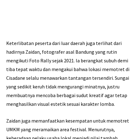
Keterlibatan peserta dari luar daerah juga terlihat dari
hadirnya Zaidan, fotografer asal Bandung yang rutin
mengikuti Foto Rally sejak 2021. Ia berangkat subuh demi
tiba tepat waktu dan mengakui bahwa lokasi memotret di
Cisadane selalu menawarkan tantangan tersendiri. Sungai
yang sedikit keruh tidak mengurangi minatnya, justru
membuatnya mencoba berbagai sudut kreatif agar tetap
menghasilkan visual estetik sesuai karakter lomba.
Zaidan juga memanfaatkan kesempatan untuk memotret
UMKM yang meramaikan area festival. Menurutnya,
keberadaan pelaku usaha lokal menjadi nilai tambah