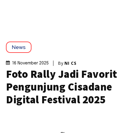
News
By
NI CS
16 November 2025
Foto Rally Jadi Favorit
Pengunjung Cisadane
Digital Festival 2025