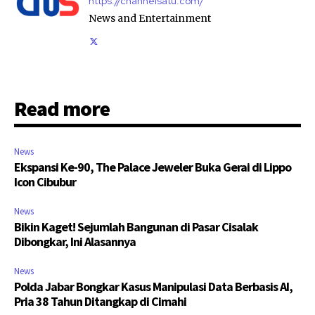
https://channelsatu.com/
News and Entertainment
Read more
News
Ekspansi Ke-90, The Palace Jeweler Buka Gerai di Lippo
Icon Cibubur
News
Bikin Kaget! Sejumlah Bangunan di Pasar Cisalak
Dibongkar, Ini Alasannya
News
Polda Jabar Bongkar Kasus Manipulasi Data Berbasis AI,
Pria 38 Tahun Ditangkap di Cimahi