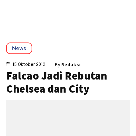
News
By
Redaksi
15 Oktober 2012
Falcao Jadi Rebutan
Chelsea dan City