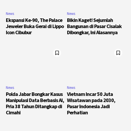
News
News
Ekspansi Ke-90, The Palace
Bikin Kaget! Sejumlah
Jeweler Buka Gerai di Lippo
Bangunan di Pasar Cisalak
Icon Cibubur
Dibongkar, Ini Alasannya
News
News
Polda Jabar Bongkar Kasus
Vietnam Incar 50 Juta
Manipulasi Data Berbasis AI,
Wisatawan pada 2030,
Pria 38 Tahun Ditangkap di
Pasar Indonesia Jadi
Cimahi
Perhatian