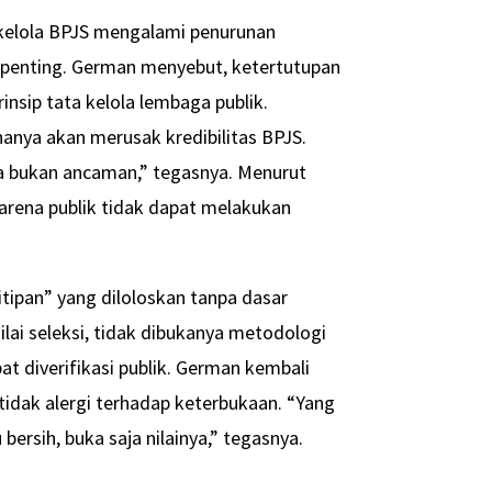
 kelola BPJS mengalami penurunan
si penting. German menyebut, ketertutupan
insip tata kelola lembaga publik.
hanya akan merusak kredibilitas BPJS.
 bukan ancaman,” tegasnya. Menurut
karena publik tidak dapat melakukan
itipan” yang diloloskan tanpa dasar
nilai seleksi, tidak dibukanya metodologi
pat diverifikasi publik. German kembali
idak alergi terhadap keterbukaan. “Yang
bersih, buka saja nilainya,” tegasnya.