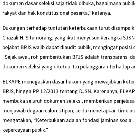
dokumen dasar seleksi saja tidak dibuka, bagaimana publi
rakyat dan hak konstitusional peserta,” katanya.
Dukungan terhadap tuntutan keterbukaan turut disampai
Chazali H. Situmorang, yang ikut menyusun kerangka SJSN
pejabat BPJS wajib dapat diaudit publik, mengingat posis
“Sejak awal, roh pembentukan BPJS adalah transparansi da
dokumen seleksi yang ditutup. Itu pelanggaran terhadap a
ELKAPE menegaskan dasar hukum yang mewajibkan keterbu
BPJS, hingga PP 12/2013 tentang DJSN. Karenanya, ELKA
membuka seluruh dokumen seleksi, memberikan penjelasan
menjawab dugaan calon titipan, serta menetapkan timeli
mengatakan, “Keterbukaan adalah fondasi jaminan sosial.
kepercayaan publik.”