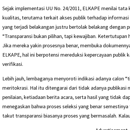
Sejak implementasi UU No. 24/2011, ELKAPE menilai tata
kualitas, terutama terkait akses publik terhadap informa
yang terjadi belakangan justru bertolak belakang dengan pr
“Transparansi bukan pilihan, tapi kewajiban. Ketertutupan 
Jika mereka yakin prosesnya benar, membuka dokumennya
ELKAPE, hal ini berpotensi mereduksi kepercayaan publik 
verifikasi.
Lebih jauh, lembaganya menyoroti indikasi adanya calon “t
meritokrasi. Hal itu ditengarai dari tidak adanya publikasi 
penilaian, ketiadaan berita acara, serta hasil yang tidak da
menegaskan bahwa proses seleksi yang benar semestinya t
takut transparansi biasanya proses yang bermasalah. Kalau 