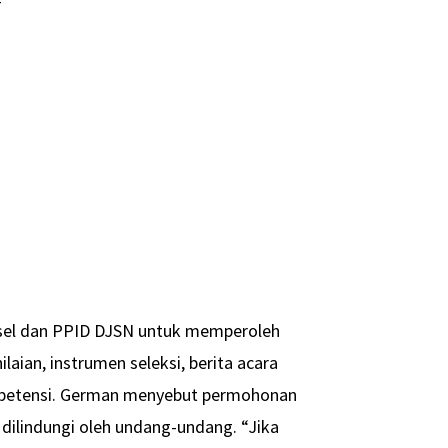
-
sel dan PPID DJSN untuk memperoleh
ian, instrumen seleksi, berita acara
kompetensi. German menyebut permohonan
 dilindungi oleh undang-undang. “Jika