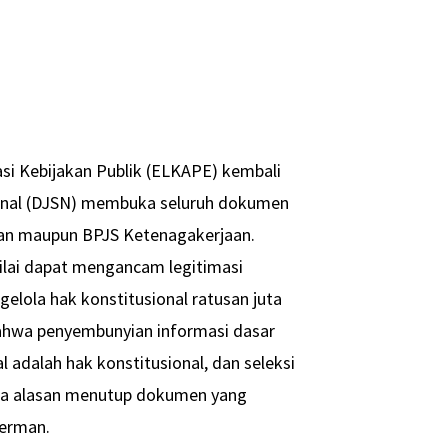
i Kebijakan Publik (ELKAPE) kembali
ional (DJSN) membuka seluruh dokumen
tan maupun BPJS Ketenagakerjaan.
ilai dapat mengancam legitimasi
gelola hak konstitusional ratusan juta
ahwa penyembunyian informasi dasar
 adalah hak konstitusional, dan seleksi
ada alasan menutup dokumen yang
German.