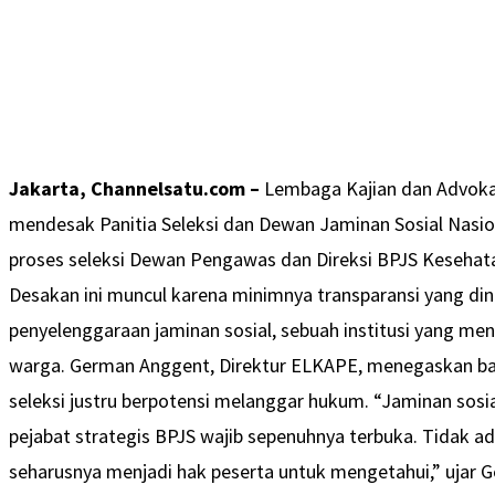
Jakarta, Channelsatu.com –
Lembaga Kajian dan Advokas
mendesak Panitia Seleksi dan Dewan Jaminan Sosial Nas
proses seleksi Dewan Pengawas dan Direksi BPJS Keseha
Desakan ini muncul karena minimnya transparansi yang din
penyelenggaraan jaminan sosial, sebuah institusi yang men
warga. German Anggent, Direktur ELKAPE, menegaskan b
seleksi justru berpotensi melanggar hukum. “Jaminan sosial
pejabat strategis BPJS wajib sepenuhnya terbuka. Tidak 
seharusnya menjadi hak peserta untuk mengetahui,” ujar 