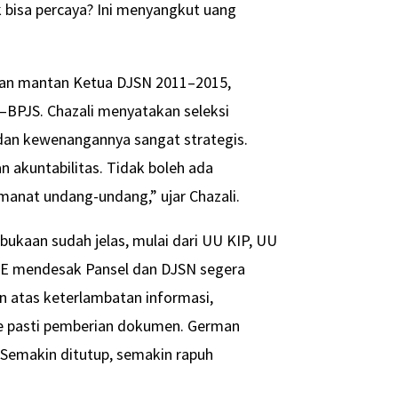
k bisa percaya? Ini menyangkut uang
kan mantan Ketua DJSN 2011–2015,
–BPJS. Chazali menyatakan seleksi
i dan kewenangannya sangat strategis.
n akuntabilitas. Tidak boleh ada
manat undang-undang,” ujar Chazali.
kaan sudah jelas, mulai dari UU KIP, UU
PE mendesak Pansel dan DJSN segera
 atas keterlambatan informasi,
ne pasti pemberian dokumen. German
 Semakin ditutup, semakin rapuh