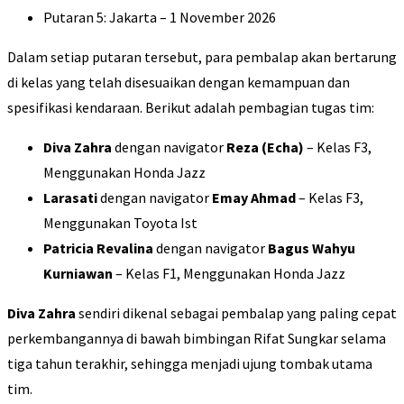
​Putaran 5: Jakarta – 1 November 2026
Dalam setiap putaran tersebut, para pembalap akan bertarung
di kelas yang telah disesuaikan dengan kemampuan dan
spesifikasi kendaraan. Berikut adalah pembagian tugas tim:
Diva Zahra
dengan navigator
Reza (Echa)
– Kelas F3,
Menggunakan Honda Jazz
Larasati
dengan navigator
Emay Ahmad
– Kelas F3,
Menggunakan Toyota Ist
Patricia Revalina
dengan navigator
Bagus Wahyu
Kurniawan
– Kelas F1, Menggunakan Honda Jazz
Diva Zahra
sendiri dikenal sebagai pembalap yang paling cepat
perkembangannya di bawah bimbingan Rifat Sungkar selama
tiga tahun terakhir, sehingga menjadi ujung tombak utama
tim.