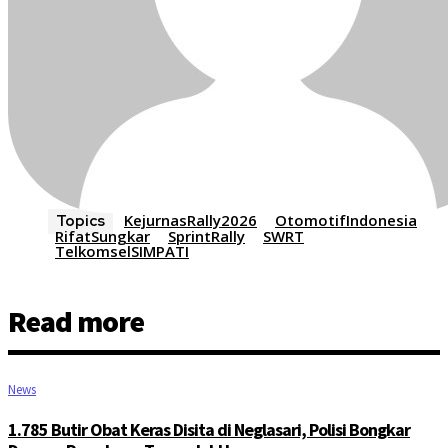
KejurnasRally2026
OtomotifIndonesia
Topics
RifatSungkar
SprintRally
SWRT
TelkomselSIMPATI
Read more
News
1.785 Butir Obat Keras Disita di Neglasari, Polisi Bongkar