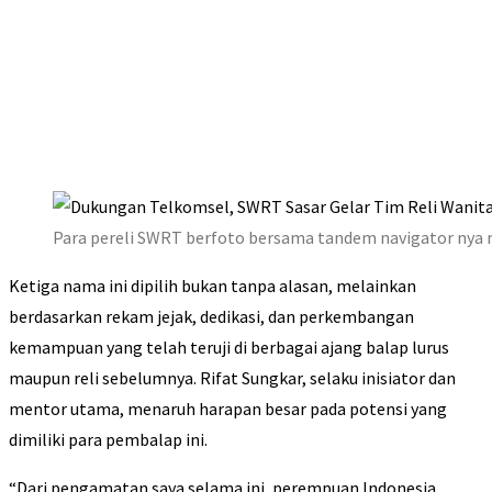
Para pereli SWRT berfoto bersama tandem navigator nya 
Ketiga nama ini dipilih bukan tanpa alasan, melainkan
berdasarkan rekam jejak, dedikasi, dan perkembangan
kemampuan yang telah teruji di berbagai ajang balap lurus
maupun reli sebelumnya. Rifat Sungkar, selaku inisiator dan
mentor utama, menaruh harapan besar pada potensi yang
dimiliki para pembalap ini.
“Dari pengamatan saya selama ini, perempuan Indonesia