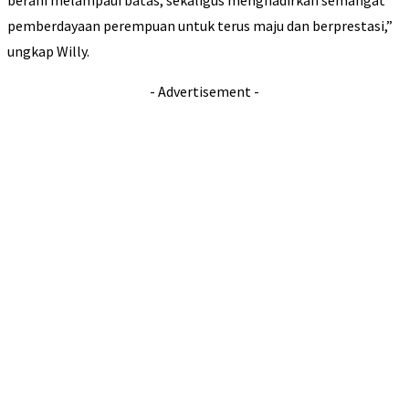
berani melampaui batas, sekaligus menghadirkan semangat
pemberdayaan perempuan untuk terus maju dan berprestasi,”
ungkap Willy.
- Advertisement -