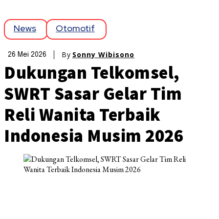
News
Otomotif
By
Sonny Wibisono
26 Mei 2026
Dukungan Telkomsel,
SWRT Sasar Gelar Tim
Reli Wanita Terbaik
Indonesia Musim 2026